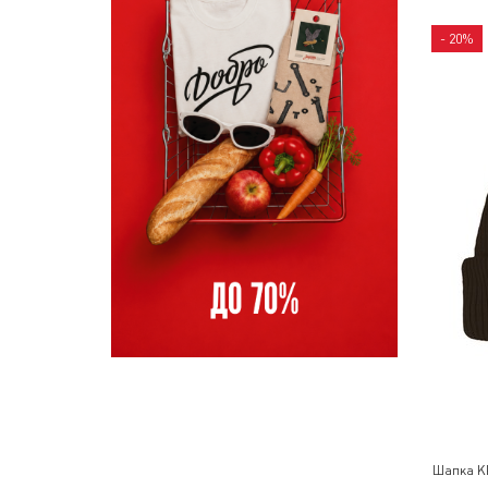
- 20%
Шапка К