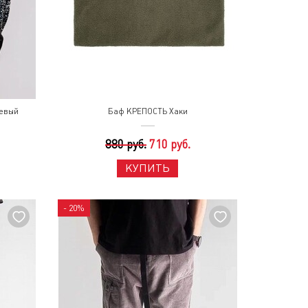
евый
Баф КРЕПОСТЬ Хаки
880 руб.
710 руб.
КУПИТЬ
- 20%