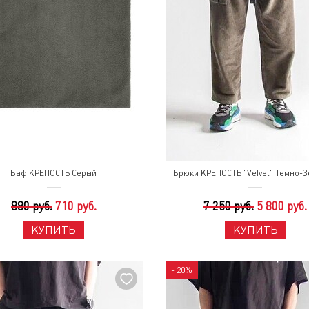
Баф КРЕПОСТЬ Серый
Брюки КРЕПОСТЬ "Velvet" Темно-
880 руб.
710 руб.
7 250 руб.
5 800 руб.
КУПИТЬ
КУПИТЬ
- 20%