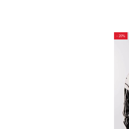
- 20%