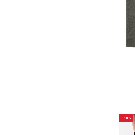
- 20%