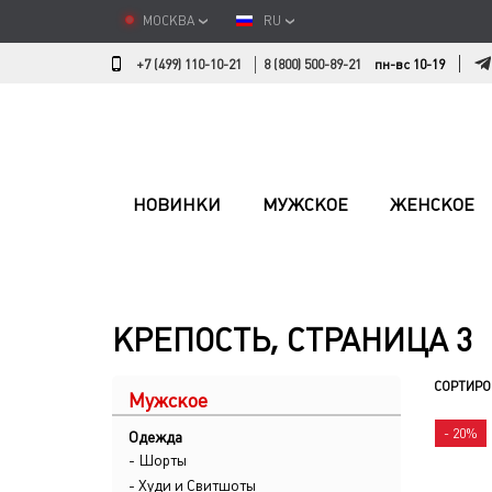
МОСКВА
RU
+7 (499) 110-10-21
8 (800) 500-89-21
пн-вс 10-19
НОВИНКИ
МУЖСКОЕ
ЖЕНСКОЕ
КРЕПОСТЬ, СТРАНИЦА 3
СОРТИРО
Мужское
- 20%
Одежда
- Шорты
- Худи и Свитшоты