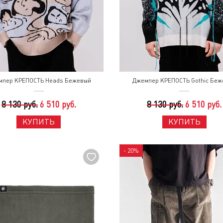
мпер КРЕПОСТЬ Heads Бежевый
Джемпер КРЕПОСТЬ Gothic Беж
8 130 руб.
6 510 руб.
8 130 руб.
6 510 руб.
КУПИТЬ
КУПИТЬ
- 20%