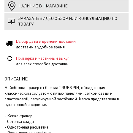
НАЛИЧИЕ В
1
МАГАЗИНЕ
ЗАКАЗАТЬ ВИДЕО ОБЗОР ИЛИ КОНСУЛЬТАЦИЮ ПО
ТОВАРУ
Выбор даты и времени доставки
доставим в удобное время
Примерка и частичный выкуп
для всех способов доставки
ОПИСАНИЕ
Бейсболка-тракер от бренда TRUESPIN, обладающая
классическим силуэтом с пятью панелями, сеткой сзади и
пластиковой, регулируемой застёжкой. Кепка представлена в
однотонной расцветке.
- Кепка-тракер
- Сеточка сзади
- Однотонная расцветка
- Регулируемая застёжка