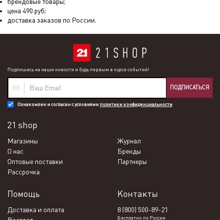
брендовые товары;
цена
490
руб;
доставка заказов по России.
Подпишись на наши новости и будь первым в курсе событий!
ПОДПИСАТЬСЯ
Ознакомлен и согласен с условиями
политики конфиденциальности
21 shop
Магазины
Журнал
О нас
Бренды
Оптовые поставки
Партнеры
Рассрочка
Помощь
Контакты
Доставка и оплата
8 (800) 500-89-21
Бесплатно по России