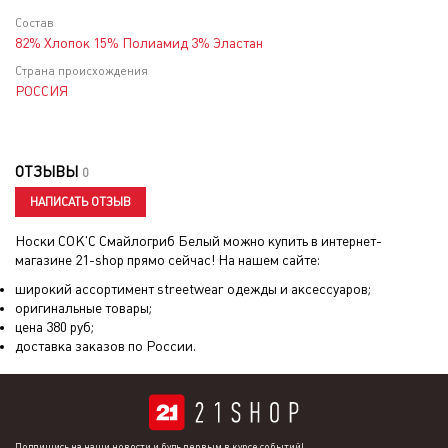
Состав
82% Хлопок 15% Полиамид 3% Эластан
Страна происхождения
РОССИЯ
ОТЗЫВЫ
0
НАПИСАТЬ ОТЗЫВ
Носки СОК'С Смайлогриб Белый
можно купить в интернет-
магазине 21-shop прямо сейчас! На нашем сайте:
широкий ассортимент streetwear одежды и аксессуаров;
оригинальные товары;
цена
380
руб;
доставка заказов по России.
Подпишись на наши новости и будь первым в курсе событий!