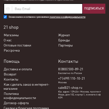
ПОДПИСАТЬСЯ
Ознакомлен и согласен с условиями
политики конфиденциальности
21 shop
Магазины
Журнал
О нас
Бренды
Оптовые поставки
Партнеры
Рассрочка
Помощь
Контакты
Доставка и оплата
8 (800) 500-89-21
Бесплатно по России
Возврат
+7 (499) 110-10-21
Контакты
Москва
Как сделать заказ в интернет-
sale@21-shop.ru
магазине
Юр. адрес: 129626 г. Москва, проспект
Политика
Мира, дом 102, корпус 1, комната 6 оф
конфиденциальности
А2Н.
Договор-оферта
Скидки и бонусная программа