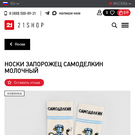
RU
МОСКВА
0
Р
0
напиши нам
8 (800) 500-89-21
Носки
НОСКИ ЗАПОРОЖЕЦ САМОДЕЛКИН
МОЛОЧНЫЙ
Оставить отзыв
НОВИНКА