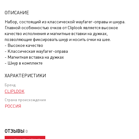
ОПИСАНИЕ
Набор, состоящий из классической wayfarer-оправы и шнура.
Главной особенностью очков от Cliplook является высокое
качество исполнения и магнитные вставки на дужках,
позволяющие фиксировать шнур и носить очки на шее.
- Высокое качество
- Классическая wayfarer-оправа
- Магнитная вставка на дужках
- Шнур в комплекте
ХАРАКТЕРИСТИКИ
Бренд
CLIPLOOK
Страна происхождения
РОССИЯ
ОТЗЫВЫ
0