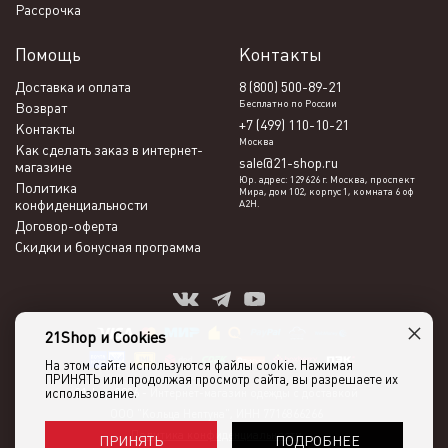
Рассрочка
Помощь
Контакты
Доставка и оплата
8 (800) 500-89-21
Бесплатно по России
Возврат
+7 (499) 110-10-21
Контакты
Москва
Как сделать заказ в интернет-
sale@21-shop.ru
магазине
Юр. адрес: 129626 г. Москва, проспект
Политика
Мира, дом 102, корпус 1, комната 6 оф
конфиденциальности
А2Н.
Договор-оферта
Скидки и бонусная программа
×
21Shop и Cookies
На этом сайте используются файлы cookie. Нажимая
ПРИНЯТЬ или продолжая просмотр сайта, вы разрешаете их
использование.
21shop 2026 -
Интернет-магазин одежды с доставкой
ООО "Кольца Нептуна", ИНН 7716866266
Политика конфиденциальности
ПОДРОБНЕЕ
ПРИНЯТЬ