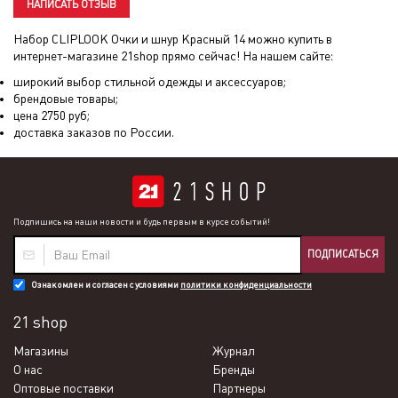
НАПИСАТЬ ОТЗЫВ
Набор CLIPLOOK Очки и шнур Красный 14
можно купить в
интернет-магазине 21shop прямо сейчас! На нашем сайте:
широкий выбор стильной одежды и аксессуаров;
брендовые товары;
цена
2750
руб;
доставка заказов по России.
Подпишись на наши новости и будь первым в курсе событий!
ПОДПИСАТЬСЯ
Ознакомлен и согласен с условиями
политики конфиденциальности
21 shop
Магазины
Журнал
О нас
Бренды
Оптовые поставки
Партнеры