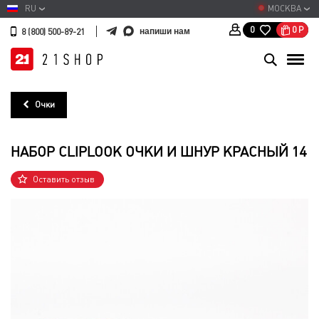
RU
МОСКВА
0
Р
0
напиши нам
8 (800) 500-89-21
Очки
НАБОР CLIPLOOK ОЧКИ И ШНУР КРАСНЫЙ 14
Оставить отзыв