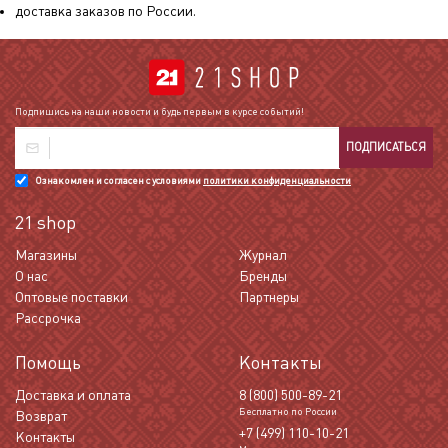
доставка заказов по России.
Подпишись на наши новости и будь первым в курсе событий!
ПОДПИСАТЬСЯ
Ознакомлен и согласен с условиями
политики конфиденциальности
21 shop
Магазины
Журнал
О нас
Бренды
Оптовые поставки
Партнеры
Рассрочка
Помощь
Контакты
Доставка и оплата
8 (800) 500-89-21
Бесплатно по России
Возврат
+7 (499) 110-10-21
Контакты