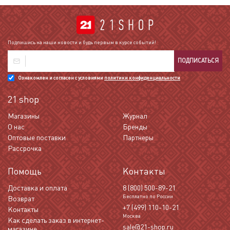
Подпишись на наши новости и будь первым в курсе событий!
ПОДПИСАТЬСЯ
Ознакомлен и согласен с условиями
политики конфиденциальности
21 shop
Магазины
Журнал
О нас
Бренды
Оптовые поставки
Партнеры
Рассрочка
Помощь
Контакты
Доставка и оплата
8 (800) 500-89-21
Бесплатно по России
Возврат
+7 (499) 110-10-21
Контакты
Москва
Как сделать заказ в интернет-
sale@21-shop.ru
магазине