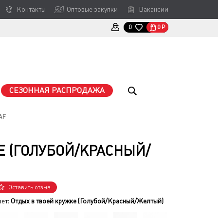
Контакты
Оптовые закупки
Вакансии
0
Р
0
СЕЗОННАЯ РАСПРОДАЖА
AF
 (ГОЛУБОЙ/КРАСНЫЙ/
Оставить отзыв
вет:
Отдых в твоей кружке (Голубой/Красный/Желтый)