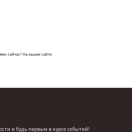
ямо сейчас! На нашем сайте:
сти и будь первым в курсе событий!