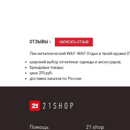
ОТЗЫВЫ
НАПИСАТЬ ОТЗЫВ
0
Пин металлический WAF-WAF Отдых в твоей кружке (
широкий выбор streetwear одежды и аксессуаров;
брендовые товары;
цена
370
руб;
доставка заказов по России.
Помощь
21 shop