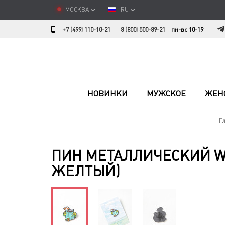
МОСКВА
RU
+7 (499) 110-10-21
8 (800) 500-89-21
пн-вс 10-19
НОВИНКИ
МУЖСКОЕ
ЖЕН
Г
ПИН МЕТАЛЛИЧЕСКИЙ WA
ЖЕЛТЫЙ)