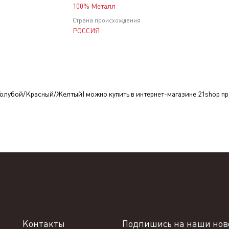
100% Металл
Страна происхождения
РОССИЯ
Голубой/Красный/Желтый)
можно купить в интернет-магазине 21shop пр
Контакты
Подпишись на наши ново