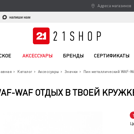
Адреса магазинов
напиши нам
СКОЕ
АКСЕССУАРЫ
БРЕНДЫ
СЕРТИФИКАТЫ
лавная
Каталог
Аксессуары
Значки
Пин металлический WAF-W
F-WAF ОТДЫХ В ТВОЕЙ КРУЖКЕ
Ц