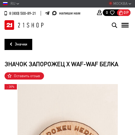
RU
МОСКВА
0
Р
0
напиши нам
8 (800) 500-89-21
Значки
ЗНАЧОК ЗАПОРОЖЕЦ Х WAF-WAF БЕЛКА
Оставить отзыв
- 30%