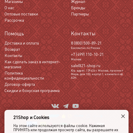
Магазины
Журнал
О нас
Бренды
Оптовые поставки
Партнеры
Рассрочка
Помощь
Контакты
Доставка и оплата
8 (800) 500-89-21
Бесплатно по России
Возврат
+7 (499) 110-10-21
Контакты
Москва
Как сделать заказ в интернет-
sale@21-shop.ru
магазине
Юр. адрес: 129626 г. Москва, проспект
Политика
Мира, дом 102, корпус 1, комната 6 оф
конфиденциальности
А2Н.
Договор-оферта
Скидки и бонусная программа
×
21Shop и Cookies
На этом сайте используются файлы cookie. Нажимая
ПРИНЯТЬ или продолжая просмотр сайта, вы разрешаете их