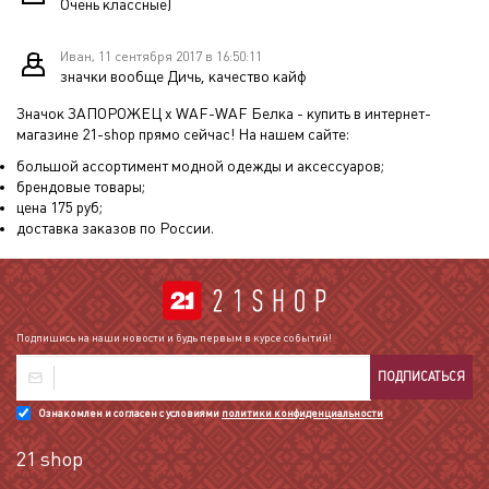
Очень классные)
Иван, 11 сентября 2017 в 16:50:11
значки вообще Дичь, качество кайф
Значок ЗАПОРОЖЕЦ х WAF-WAF Белка
- купить в интернет-
магазине 21-shop прямо сейчас! На нашем сайте:
большой ассортимент модной одежды и аксессуаров;
брендовые товары;
цена
175
руб;
доставка заказов по России.
Подпишись на наши новости и будь первым в курсе событий!
ПОДПИСАТЬСЯ
Ознакомлен и согласен с условиями
политики конфиденциальности
21 shop