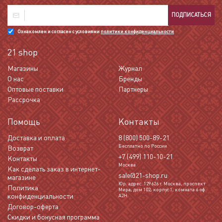
ПОДПИСАТЬСЯ
Ознакомлен и согласен с условиями
политики конфиденциальности
21 shop
Магазины
Журнал
О нас
Бренды
Оптовые поставки
Партнеры
Рассрочка
Помощь
Контакты
Доставка и оплата
8 (800) 500-89-21
Бесплатно по России
Возврат
+7 (499) 110-10-21
Контакты
Москва
Как сделать заказ в интернет-
sale@21-shop.ru
магазине
Юр. адрес: 129626 г. Москва, проспект
Политика
Мира, дом 102, корпус 1, комната 6 оф
конфиденциальности
А2Н.
Договор-оферта
Скидки и бонусная программа