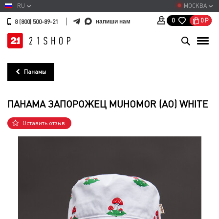
RU
МОСКВА
0
Р
0
напиши нам
8 (800) 500-89-21
Панамы
ПАНАМА ЗАПОРОЖЕЦ MUHOMOR (AO) WHITE
Оставить отзыв