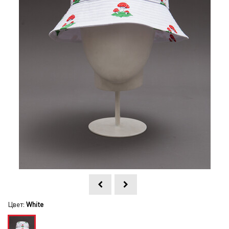
Цвет:
White