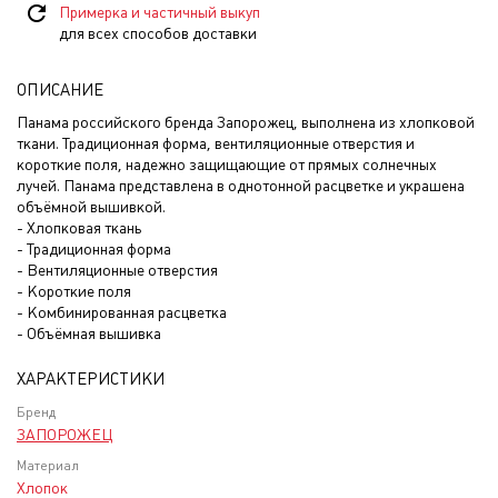
Примерка и частичный выкуп
для всех способов доставки
ОПИСАНИЕ
Панама российского бренда Запорожец, выполнена из хлопковой
ткани. Традиционная форма, вентиляционные отверстия и
короткие поля, надежно защищающие от прямых солнечных
лучей. Панама представлена в однотонной расцветке и украшена
объёмной вышивкой.
- Хлопковая ткань
- Традиционная форма
- Вентиляционные отверстия
- Короткие поля
- Комбинированная расцветка
- Объёмная вышивка
ХАРАКТЕРИСТИКИ
Бренд
ЗАПОРОЖЕЦ
Материал
Хлопок