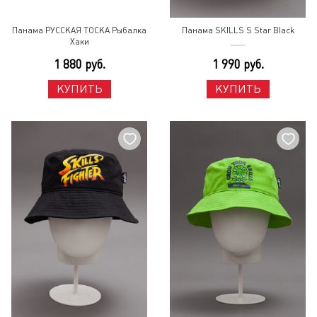
Панама РУССКАЯ ТОСКА Рыбалка
Панама SKILLS S Star Black
Хаки
1 880 руб.
1 990 руб.
КУПИТЬ
КУПИТЬ