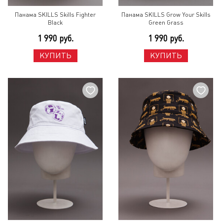
Панама SKILLS Skills Fighter
Панама SKILLS Grow Your Skills
Black
Green Grass
1 990 руб.
1 990 руб.
КУПИТЬ
КУПИТЬ