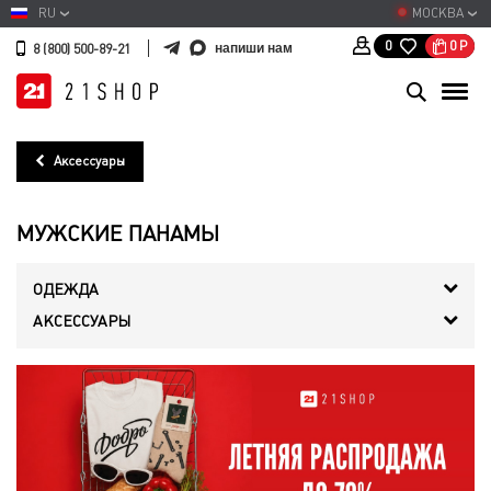
RU
МОСКВА
0
Р
0
напиши нам
8 (800) 500-89-21
Аксессуары
МУЖСКИЕ ПАНАМЫ
ОДЕЖДА
АКСЕССУАРЫ