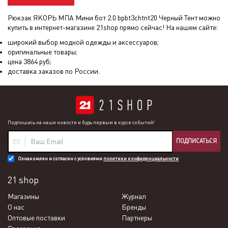
Рюкзак ЯКОРЬ МПА Мини бот 2.0 bpbt3chtnt20 Черный Тент
можно
купить в интернет-магазине 21shop прямо сейчас! На нашем сайте:
широкий выбор модной одежды и аксессуаров;
оригинальные товары;
цена
3864
руб;
доставка заказов по России.
Подпишись на наши новости и будь первым в курсе событий!
ПОДПИСАТЬСЯ
Ознакомлен и согласен с условиями
политики конфиденциальности
21 shop
Магазины
Журнал
О нас
Бренды
Оптовые поставки
Партнеры