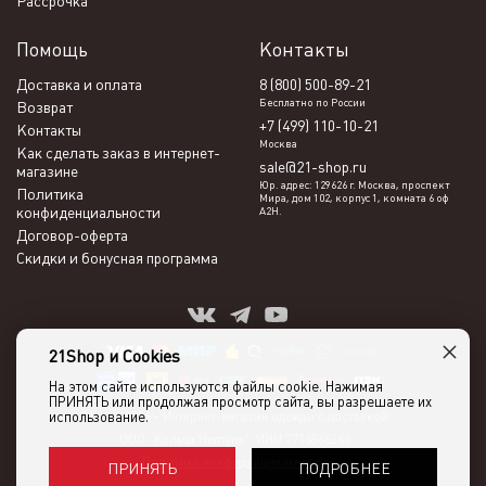
Рассрочка
Помощь
Контакты
Доставка и оплата
8 (800) 500-89-21
Бесплатно по России
Возврат
+7 (499) 110-10-21
Контакты
Москва
Как сделать заказ в интернет-
sale@21-shop.ru
магазине
Юр. адрес: 129626 г. Москва, проспект
Политика
Мира, дом 102, корпус 1, комната 6 оф
конфиденциальности
А2Н.
Договор-оферта
Скидки и бонусная программа
×
21Shop и Cookies
На этом сайте используются файлы cookie. Нажимая
ПРИНЯТЬ или продолжая просмотр сайта, вы разрешаете их
использование.
21shop 2026 -
Интернет-магазин одежды с доставкой
ООО "Кольца Нептуна", ИНН 7716866266
Политика конфиденциальности
ПОДРОБНЕЕ
ПРИНЯТЬ