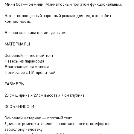
Мини бот — он мини. Миниатюрный при этом функциональный.
Это — полноценный взрослый рюкзак для тех, кто любит
компактность.
Вечная классика шагает дальше.
МАТЕРИАЛЫ
Основной — плотный тент
Навесы из паракорда
Влагозащитная молния
Полиэстер с ПУ-пропиткой
РАЗМЕРЫ
20 см ширина х 29 см высота х 7 см глубина
ОСОБЕННОСТИ
Основной материал — плотный тент
Длинные ремешки–лямки. Позволяют носить комфортно
взрослому человеку