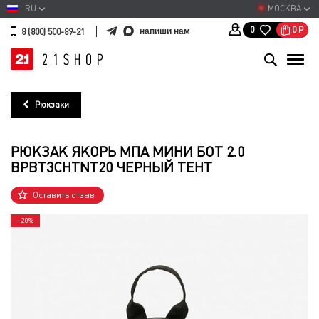
RU
МОСКВА
0
Р
0
напиши нам
8 (800) 500-89-21
Рюкзаки
РЮКЗАК ЯКОРЬ МПА МИНИ БОТ 2.0
BPBT3CHTNT20 ЧЕРНЫЙ ТЕНТ
Оставить отзыв
- 20%