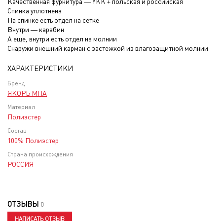
Качественная фурнитура — YKK + польская и российская
Спинка уплотнена
На спинке есть отдел на сетке
Внутри — карабин
А еще, внутри есть отдел на молнии
Снаружи внешний карман с застежкой из влагозащитной молнии
ХАРАКТЕРИСТИКИ
Бренд
ЯКОРЬ МПА
Материал
Полиэстер
Состав
100% Полиэстер
Страна происхождения
РОССИЯ
ОТЗЫВЫ
0
НАПИСАТЬ ОТЗЫВ