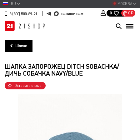
RU
МОСКВА
0
Р
0
напиши нам
8 (800) 500-89-21
Шапки
ШАПКА ЗАПОРОЖЕЦ DITCH SOBACHKA/
ДИЧЬ СОБАЧКА NAVY/BLUE
Оставить отзыв