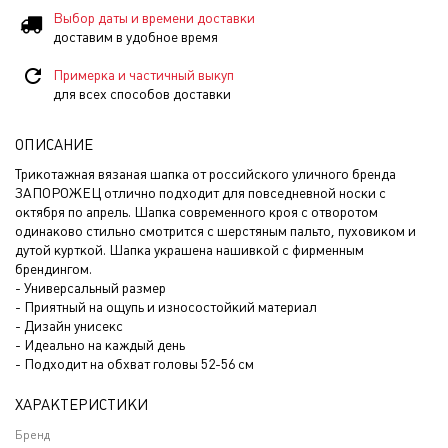
Выбор даты и времени доставки
доставим в удобное время
Примерка и частичный выкуп
для всех способов доставки
ОПИСАНИЕ
Трикотажная вязаная шапка от российского уличного бренда
ЗАПОРОЖЕЦ отлично подходит для повседневной носки с
октября по апрель. Шапка современного кроя с отворотом
одинаково стильно смотрится с шерстяным пальто, пуховиком и
дутой курткой. Шапка украшена нашивкой с фирменным
брендингом.
- Универсальный размер
- Приятный на ощупь и износостойкий материал
- Дизайн унисекс
- Идеально на каждый день
- Подходит на обхват головы 52-56 см
ХАРАКТЕРИСТИКИ
Бренд