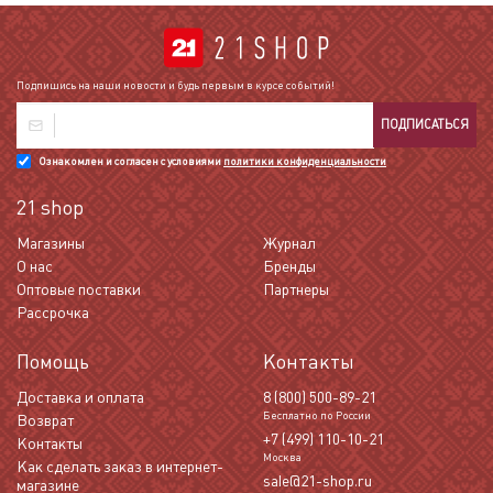
Подпишись на наши новости и будь первым в курсе событий!
ПОДПИСАТЬСЯ
Ознакомлен и согласен с условиями
политики конфиденциальности
21 shop
Магазины
Журнал
О нас
Бренды
Оптовые поставки
Партнеры
Рассрочка
Помощь
Контакты
Доставка и оплата
8 (800) 500-89-21
Бесплатно по России
Возврат
+7 (499) 110-10-21
Контакты
Москва
Как сделать заказ в интернет-
sale@21-shop.ru
магазине