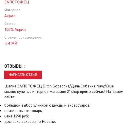
ЗАПОРОЖЕЦ
Материал
Акрил
Состав
100% Акрил
Страна происхождения
КИТАЙ
ОТЗЫВЫ
0
НАПИСАТЬ ОТЗЫВ
Шапка ЗАПОРОЖЕЦ Ditch Sobachka/Дичь Собачка Navy/Blue
можно купить в интернет-магазине 21shop прямо сейчас! На нашем
сайте:
большой выбор уличной одежды и аксессуаров;
оригинальные товары;
цена
1290
руб;
доставка заказов по России.