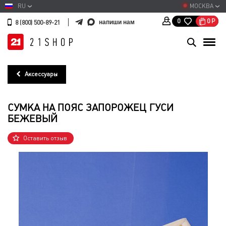
RU
МОСКВА
0
Р
0
напиши нам
8 (800) 500-89-21
Аксессуары
СУМКА НА ПОЯС ЗАПОРОЖЕЦ ГУСИ
БЕЖЕВЫЙ
Оставить отзыв