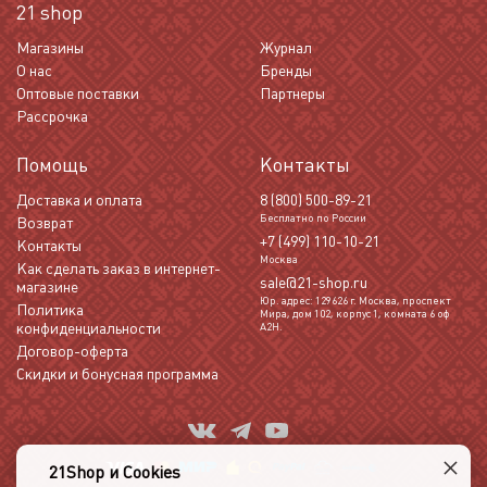
21 shop
Магазины
Журнал
О нас
Бренды
Оптовые поставки
Партнеры
Рассрочка
Помощь
Контакты
Доставка и оплата
8 (800) 500-89-21
Бесплатно по России
Возврат
+7 (499) 110-10-21
Контакты
Москва
Как сделать заказ в интернет-
sale@21-shop.ru
магазине
Юр. адрес: 129626 г. Москва, проспект
Политика
Мира, дом 102, корпус 1, комната 6 оф
конфиденциальности
А2Н.
Договор-оферта
Скидки и бонусная программа
×
21Shop и Cookies