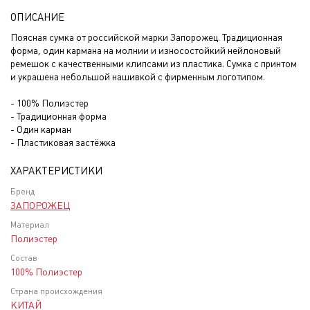
ОПИСАНИЕ
Поясная сумка от российской марки Запорожец. Традиционная
форма, один кармана на молнии и износостойкий нейлоновый
ремешок с качественными клипсами из пластика. Сумка с принтом
и украшена небольшой нашивкой с фирменным логотипом.
- 100% Полиэстер
- Традиционная форма
- Один карман
- Пластиковая застёжка
ХАРАКТЕРИСТИКИ
Бренд
ЗАПОРОЖЕЦ
Материал
Полиэстер
Состав
100% Полиэстер
Страна происхождения
КИТАЙ