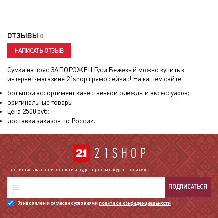
ОТЗЫВЫ
0
НАПИСАТЬ ОТЗЫВ
Сумка на пояс ЗАПОРОЖЕЦ Гуси Бежевый
можно купить в
интернет-магазине 21shop прямо сейчас! На нашем сайте:
большой ассортимент качественной одежды и аксессуаров;
оригинальные товары;
цена
2500
руб;
доставка заказов по России.
Подпишись на наши новости и будь первым в курсе событий!
ПОДПИСАТЬСЯ
Ознакомлен и согласен с условиями
политики конфиденциальности