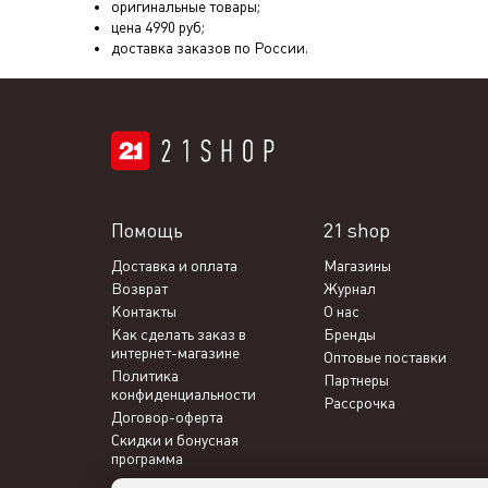
оригинальные товары;
цена
4990
руб;
доставка заказов по России.
Помощь
21 shop
Доставка и оплата
Магазины
Возврат
Журнал
Контакты
О нас
Как сделать заказ в
Бренды
интернет-магазине
Оптовые поставки
Политика
Партнеры
конфиденциальности
Рассрочка
Договор-оферта
Скидки и бонусная
программа