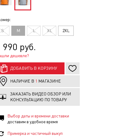
змер:
S
M
L
XL
2XL
 990 руб.
ашли дешевле?
ДОБАВИТЬ В КОРЗИНУ
НАЛИЧИЕ В
1
МАГАЗИНЕ
ЗАКАЗАТЬ ВИДЕО ОБЗОР ИЛИ
КОНСУЛЬТАЦИЮ ПО ТОВАРУ
Выбор даты и времени доставки
доставим в удобное время
Примерка и частичный выкуп