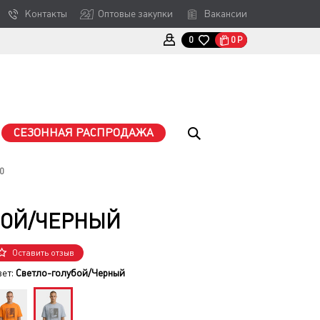
Контакты
Оптовые закупки
Вакансии
0
Р
0
СЕЗОННАЯ РАСПРОДАЖА
0
УБОЙ/ЧЕРНЫЙ
Оставить отзыв
вет:
Светло-голубой/Черный