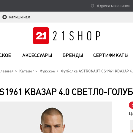
Адреса магазинов
напиши нам
СКОЕ
АКСЕССУАРЫ
БРЕНДЫ
СЕРТИФИКАТЫ
Главная
Каталог
Мужское
Футболка ASTRONAUTICS1961 КВАЗАР 4.
S1961 КВАЗАР 4.0 СВЕТЛО-ГОЛ
Ц