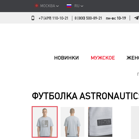
МОСКВА
RU
+7 (499) 110-10-21
8 (800) 500-89-21
пн-вс 10-19
НОВИНКИ
МУЖСКОЕ
ЖЕН
ФУТБОЛКА ASTRONAUTIC