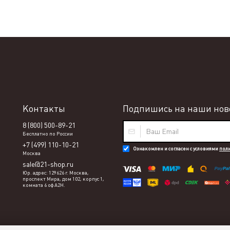
Контакты
Подпишись на наши ново
8 (800) 500-89-21
Бесплатно по России
+7 (499) 110-10-21
Ознакомлен и согласен с условиями
пол
Москва
sale@21-shop.ru
Юр. адрес: 129626 г. Москва,
проспект Мира, дом 102, корпус 1,
комната 6 оф А2Н.