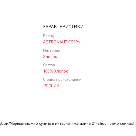
ХАРАКТЕРИСТИКИ
Бренд
ASTRONAUTICS1961
Материал
Хлопок
Состав
100% Хлопок
Страна происхождения
РОССИЯ
убой/Черный
можно купить в интернет-магазине 21-shop прямо сейчас! 