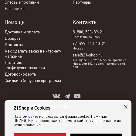
Оптовые поставки
Партнеры
Рассрочка
Помощь
Контакты
Доставка и оплата
8 (800) 500-89-21
Бесплатно по России
Возврат
+7 (499) 110-10-21
Контакты
Москва
Как сделать заказ в интернет-
sale@21-shop.ru
магазине
Юр. адрес: 129626 г. Москва, проспект
Политика
Мира, дом 102, корпус 1, комната 6 оф
конфиденциальности
А2Н.
Договор-оферта
Скидки и бонусная программа
×
21Shop и Cookies
На этом сайте используются файлы cookie. Нажимая
ПРИНЯТЬ или продолжая просмотр сайта, вы разрешаете их
использование.
21shop 2026 -
Интернет-магазин одежды с доставкой
ООО "Кольца Нептуна", ИНН 7716866266