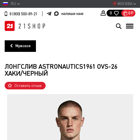
RU
МОСКВА
0
Р
0
напиши нам
8 (800) 500-89-21
Мужское
ЛОНГСЛИВ ASTRONAUTICS1961 OVS-26
ХАКИ/ЧЕРНЫЙ
Оставить отзыв