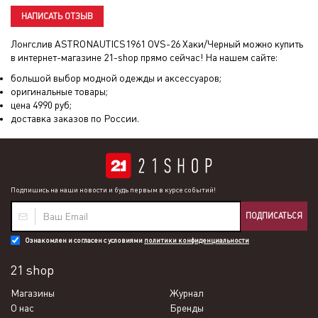
НАПИСАТЬ ОТЗЫВ
Лонгслив ASTRONAUTICS1961 OVS-26 Хаки/Черный
можно купить
в интернет-магазине 21-shop прямо сейчас! На нашем сайте:
большой выбор модной одежды и аксессуаров;
оригинальные товары;
цена
4990
руб;
доставка заказов по России.
Подпишись на наши новости и будь первым в курсе событий!
ПОДПИСАТЬСЯ
Ознакомлен и согласен с условиями
политики конфиденциальности
21 shop
Магазины
Журнал
О нас
Бренды