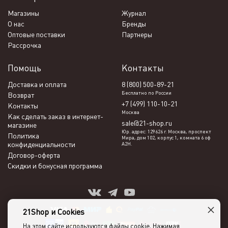
Магазины
Журнал
О нас
Бренды
Оптовые поставки
Партнеры
Рассрочка
Помощь
Контакты
Доставка и оплата
8 (800) 500-89-21
Бесплатно по России
Возврат
+7 (499) 110-10-21
Контакты
Москва
Как сделать заказ в интернет-
sale@21-shop.ru
магазине
Юр. адрес: 129626 г. Москва, проспект
Политика
Мира, дом 102, корпус 1, комната 6 оф
конфиденциальности
А2Н.
Договор-оферта
Скидки и бонусная программа
×
21Shop и Cookies
На этом сайте используются файлы cookie. Нажимая