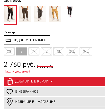
Цвет:
Black
Размер:
ПОДОБРАТЬ РАЗМЕР
XS
S
M
L
XL
2XL
3XL
2 760 руб.
6 900 руб.
Нашли дешевле?
ДОБАВИТЬ В КОРЗИНУ
В ИЗБРАННОЕ
НАЛИЧИЕ В
1
МАГАЗИНЕ