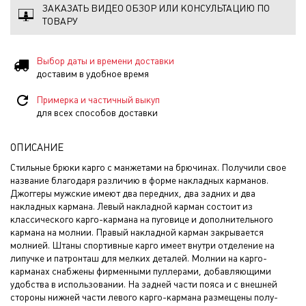
ЗАКАЗАТЬ ВИДЕО ОБЗОР ИЛИ КОНСУЛЬТАЦИЮ ПО
ТОВАРУ
Выбор даты и времени доставки
доставим в удобное время
Примерка и частичный выкуп
для всех способов доставки
ОПИСАНИЕ
Стильные брюки карго с манжетами на брючинах. Получили свое
название благодаря различию в форме накладных карманов.
Джоггеры мужские имеют два передних, два задних и два
накладных кармана. Левый накладной карман состоит из
классического карго-кармана на пуговице и дополнительного
кармана на молнии. Правый накладной карман закрывается
молнией. Штаны спортивные карго имеет внутри отделение на
липучке и патронташ для мелких деталей. Молнии на карго-
карманах снабжены фирменными пуллерами, добавляющими
удобства в использовании. На задней части пояса и с внешней
стороны нижней части левого карго-кармана размещены полу-