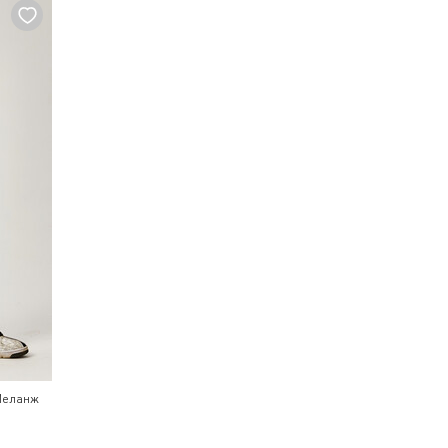
 Меланж