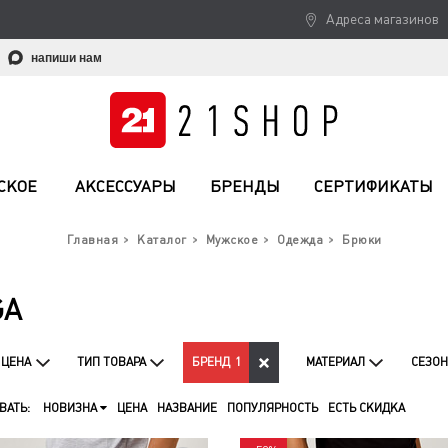
Адреса магазинов
напиши нам
СКОЕ
АКСЕССУАРЫ
БРЕНДЫ
СЕРТИФИКАТЫ
Главная
Каталог
Мужское
Одежда
Брюки
GA
ЦЕНА
ТИП ТОВАРА
БРЕНД
1
МАТЕРИАЛ
СЕЗОН
ВАТЬ:
НОВИЗНА
ЦЕНА
НАЗВАНИЕ
ПОПУЛЯРНОСТЬ
ЕСТЬ СКИДКА