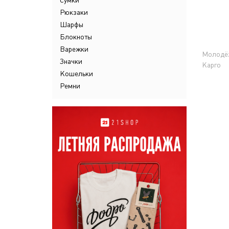
Сумки
Рюкзаки
Шарфы
Блокноты
Варежки
Молодё
Значки
Карго
Кошельки
Ремни