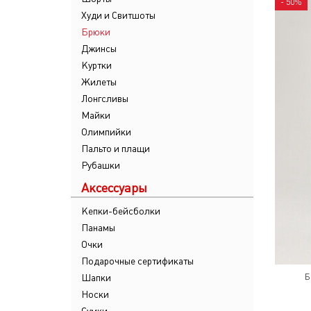
- 50%
Худи и Свитшоты
Брюки
Джинсы
Куртки
Жилеты
Лонгсливы
Майки
Олимпийки
Пальто и плащи
Рубашки
Аксессуары
Кепки-бейсболки
Панамы
Очки
Подарочные сертификаты
Шапки
Б
Носки