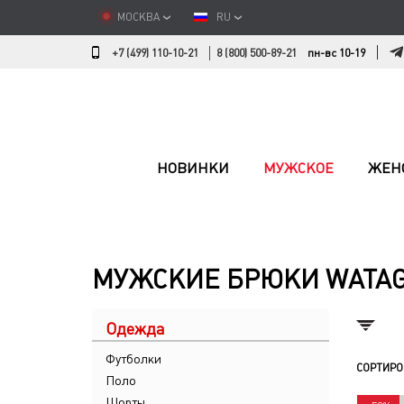
МОСКВА
RU
+7 (499) 110-10-21
8 (800) 500-89-21
пн-вс 10-19
НОВИНКИ
МУЖСКОЕ
ЖЕН
МУЖСКИЕ БРЮКИ WATA
Одежда
Футболки
СОРТИРО
Поло
Шорты