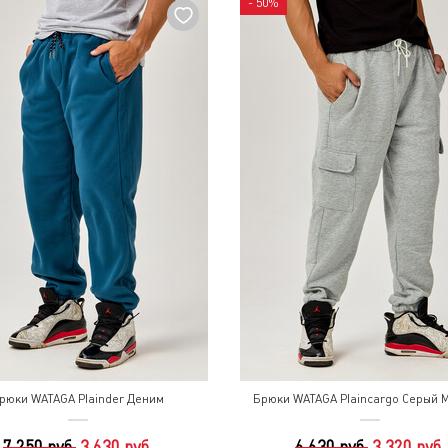
- 50%
рюки WATAGA Plainder Деним
Брюки WATAGA Plaincargo Серый
7 250 руб.
3 630 руб.
6 630 руб.
3 320 руб.