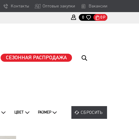
Контакты
Оптовые закупки
Вакансии
0
Р
0
СЕЗОННАЯ РАСПРОДАЖА
СБРОСИТЬ
ЦВЕТ
РАЗМЕР