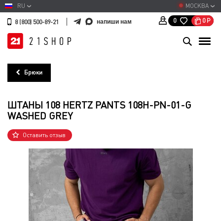
RU
МОСКВА
0
Р
0
напиши нам
8 (800) 500-89-21
Брюки
ШТАНЫ 108 HERTZ PANTS 108H-PN-01-G
WASHED GREY
Оставить отзыв