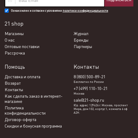
ПОДПИСАТЬСЯ
Ознакомлен и согласен с условиями
политики конфиденциальности
21 shop
Магазины
Журнал
О нас
Бренды
Оптовые поставки
Партнеры
Рассрочка
Помощь
Контакты
Доставка и оплата
8 (800) 500-89-21
Бесплатно по России
Возврат
+7 (499) 110-10-21
Контакты
Москва
Как сделать заказ в интернет-
sale@21-shop.ru
магазине
Юр. адрес: 129626 г. Москва, проспект
Политика
Мира, дом 102, корпус 1, комната 6 оф
конфиденциальности
А2Н.
Договор-оферта
Скидки и бонусная программа