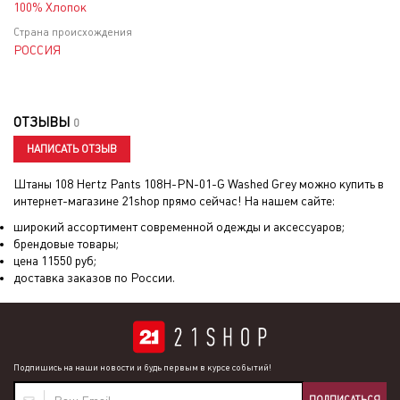
100% Хлопок
Страна происхождения
РОССИЯ
ОТЗЫВЫ
0
НАПИСАТЬ ОТЗЫВ
Штаны 108 Hertz Pants 108H-PN-01-G Washed Grey
можно купить в
интернет-магазине 21shop прямо сейчас! На нашем сайте:
широкий ассортимент современной одежды и аксессуаров;
брендовые товары;
цена
11550
руб;
доставка заказов по России.
Подпишись на наши новости и будь первым в курсе событий!