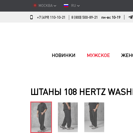
МОСКВА
RU
+7 (499) 110-10-21
8 (800) 500-89-21
пн-вс 10-19
НОВИНКИ
МУЖСКОЕ
ЖЕН
ШТАНЫ 108 HERTZ WASH