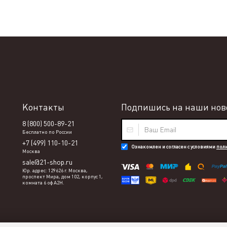
Контакты
Подпишись на наши ново
8 (800) 500-89-21
Бесплатно по России
+7 (499) 110-10-21
Ознакомлен и согласен с условиями
пол
Москва
sale@21-shop.ru
Юр. адрес: 129626 г. Москва,
проспект Мира, дом 102, корпус 1,
комната 6 оф А2Н.