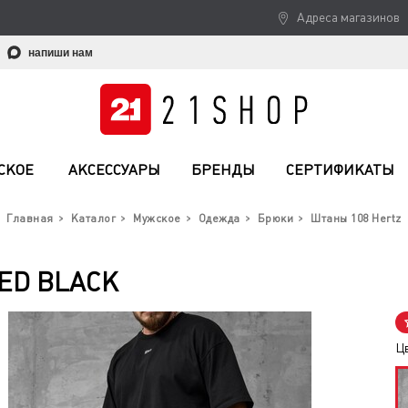
Адреса магазинов
напиши нам
СКОЕ
АКСЕССУАРЫ
БРЕНДЫ
СЕРТИФИКАТЫ
Главная
Каталог
Мужское
Одежда
Брюки
Штаны 108 Hertz
ED BLACK
Ц