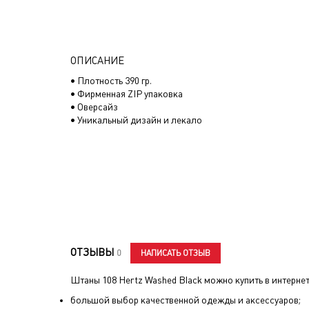
ОПИСАНИЕ
• Плотность 390 гр.
• Фирменная ZIP упаковка
• Оверсайз
• Уникальный дизайн и лекало
ОТЗЫВЫ
НАПИСАТЬ ОТЗЫВ
0
Штаны 108 Hertz Washed Black
можно купить в интернет
большой выбор качественной одежды и аксессуаров;