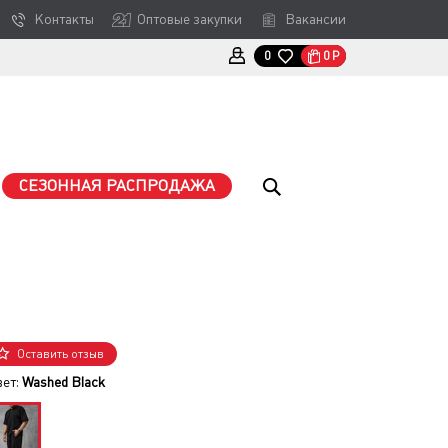
Контакты
Оптовые закупки
Вакансии
0
Р
0
СЕЗОННАЯ РАСПРОДАЖА
Оставить отзыв
вет:
Washed Black