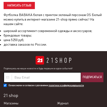
НАПИСАТЬ ОТЗЫВ
Футболка BABAKA белая с принтом зеленый персонаж OS Белый
можно купить в интернет-магазине 21-shop прямо сейчас! На
нашем сайте:
широкий ассортимент современной одежды и аксессуаров;
брендовые товары;
цена
5250
руб;
доставка заказов по России.
Подпишись на наши новости и будь первым в курсе событий!
ПОДПИСАТЬСЯ
Ознакомлен и согласен с условиями
политики конфиденциальности
21 shop
Магазины
Журнал