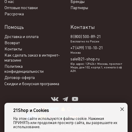
О нас
Бренды
Оптовые поставки
Партнеры
Рассрочка
Помощь
Контакты
Доставка и оплата
8 (800) 500-89-21
Бесплатно по России
Возврат
+7 (499) 110-10-21
Контакты
Москва
Как сделать заказ в интернет-
sale@21-shop.ru
магазине
Юр. адрес: 129626 г. Москва, проспект
Политика
Мира, дом 102, корпус 1, комната 6 оф
конфиденциальности
А2Н.
Договор-оферта
Скидки и бонусная программа
×
21Shop и Cookies
На этом сайте используются файлы cookie. Нажимая
ПРИНЯТЬ или продолжая просмотр сайта, вы разрешаете их
использование.
21shop 2026 -
Интернет-магазин одежды с доставкой