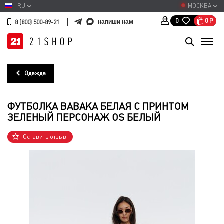
RU
МОСКВА
0
Р
0
напиши нам
8 (800) 500-89-21
Одежда
ФУТБОЛКА BABAKA БЕЛАЯ С ПРИНТОМ
ЗЕЛЕНЫЙ ПЕРСОНАЖ OS БЕЛЫЙ
Оставить отзыв