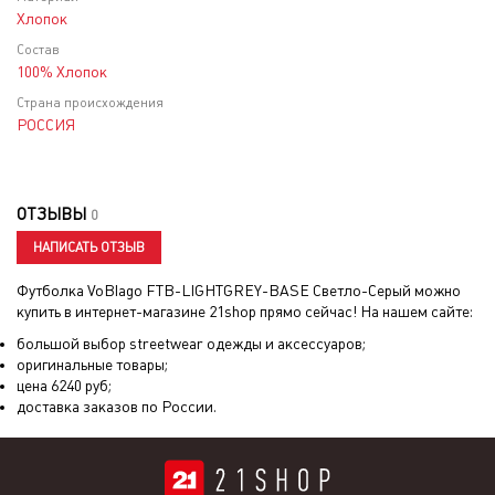
Хлопок
Состав
100% Хлопок
Страна происхождения
РОССИЯ
ОТЗЫВЫ
0
НАПИСАТЬ ОТЗЫВ
Футболка VoBlago FTB-LIGHTGREY-BASE Светло-Серый
можно
купить в интернет-магазине 21shop прямо сейчас! На нашем сайте:
большой выбор streetwear одежды и аксессуаров;
оригинальные товары;
цена
6240
руб;
доставка заказов по России.