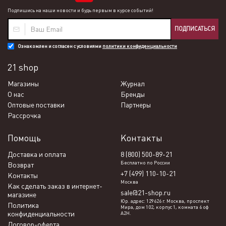
Подпишись на наши новости и будь первым в курсе событий!
ПОДПИСАТЬСЯ
Ознакомлен и согласен с условиями
политики конфиденциальности
21 shop
Магазины
Журнал
О нас
Бренды
Оптовые поставки
Партнеры
Рассрочка
Помощь
Контакты
Доставка и оплата
8 (800) 500-89-21
Бесплатно по России
Возврат
+7 (499) 110-10-21
Контакты
Москва
Как сделать заказ в интернет-
sale@21-shop.ru
магазине
Юр. адрес: 129626 г. Москва, проспект
Политика
Мира, дом 102, корпус 1, комната 6 оф
конфиденциальности
А2Н.
Договор-оферта