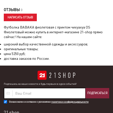
ОТЗЫВЫ
0
НАПИСАТЬ ОТЗЫВ
Футболка BABAKA фиолетовая с принтом чихуахуа OS
Фиолетовый
можно купить в интернет-магазине 21-shop прямо
сейчас! На нашем сайте:
широкий выбор качественной одежды и аксессуаров;
оригинальные товары;
цена
5250
руб;
доставка заказов по России.
Подпишись на наши новости и будь первым в курсе событий!
ПОДПИСАТЬСЯ
Ознакомлен и согласен с условиями
политики конфиденциальности
21 shop