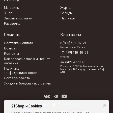
Магазины
Журнал
О нас
Бренды
Оптовые поставки
Партнеры
Рассрочка
Помощь
Контакты
Доставка и оплата
8 (800) 500-89-21
Бесплатно по России
Возврат
+7 (499) 110-10-21
Контакты
Москва
Как сделать заказ в интернет-
sale@21-shop.ru
магазине
Юр. адрес: 129626 г. Москва, проспект
Политика
Мира, дом 102, корпус 1, комната 6 оф
конфиденциальности
А2Н.
Договор-оферта
Скидки и бонусная программа
×
21Shop и Cookies