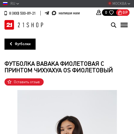
RU
МОСКВА
0
Р
0
напиши нам
8 (800) 500-89-21
Футболки
ФУТБОЛКА BABAKA ФИОЛЕТОВАЯ С
ПРИНТОМ ЧИХУАХУА OS ФИОЛЕТОВЫЙ
Оставить отзыв