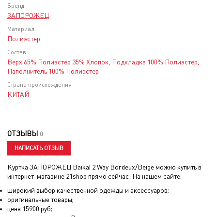
Бренд
ЗАПОРОЖЕЦ
Материал
Полиэстер
Состав
Верх 65% Полиэстер 35% Хлопок, Подкладка 100% Полиэстер,
Наполнитель 100% Полиэстер
Страна происхождения
КИТАЙ
ОТЗЫВЫ
0
НАПИСАТЬ ОТЗЫВ
Куртка ЗАПОРОЖЕЦ Baikal 2 Way Bordeux/Beige
можно купить в
интернет-магазине 21shop прямо сейчас! На нашем сайте:
широкий выбор качественной одежды и аксессуаров;
оригинальные товары;
цена
15900
руб;