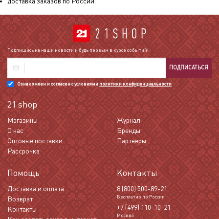
доставка заказов по России.
Подпишись на наши новости и будь первым в курсе событий!
ПОДПИСАТЬСЯ
Ознакомлен и согласен с условиями
политики конфиденциальности
21 shop
Магазины
Журнал
О нас
Бренды
Оптовые поставки
Партнеры
Рассрочка
Помощь
Контакты
Доставка и оплата
8 (800) 500-89-21
Бесплатно по России
Возврат
+7 (499) 110-10-21
Контакты
Москва