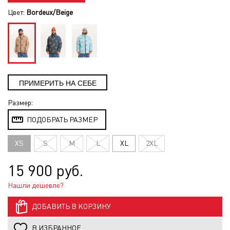
Цвет:
Bordeux/Beige
Размер:
ПОДОБРАТЬ РАЗМЕР
XS
S
M
L
XL
2XL
15 900 руб.
Нашли дешевле?
ДОБАВИТЬ В КОРЗИНУ
В ИЗБРАННОЕ