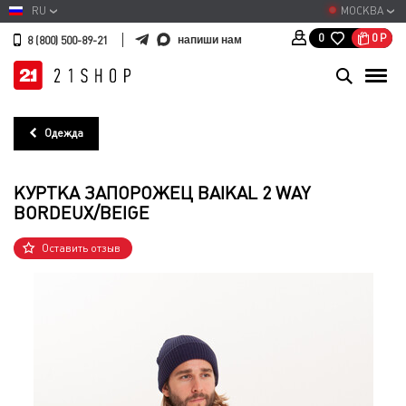
RU
МОСКВА
0
Р
0
напиши нам
8 (800) 500-89-21
Одежда
КУРТКА ЗАПОРОЖЕЦ BAIKAL 2 WAY
BORDEUX/BEIGE
Оставить отзыв