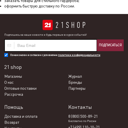
заказать товары для стильного гардероба;
оформить быструю доставку по России.
Подпишись на наши новости и будь первым в курсе событий!
ПОДПИСАТЬСЯ
Ознакомлен и согласен с условиями
политики конфиденциальности
21 shop
Магазины
Журнал
О нас
Бренды
Оптовые поставки
Партнеры
Рассрочка
Помощь
Контакты
Доставка и оплата
8 (800) 500-89-21
Бесплатно по России
Возврат
+7 (499) 110-10-21