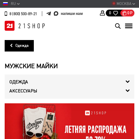
RU
МОСКВА
0
Р
0
напиши нам
8 (800) 500-89-21
Одежда
МУЖСКИЕ МАЙКИ
ОДЕЖДА
АКСЕССУАРЫ