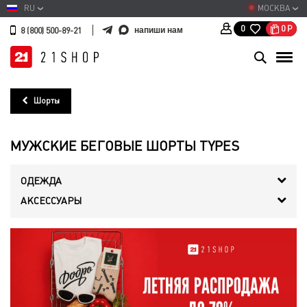
RU
МОСКВА
0
Р
0
напиши нам
8 (800) 500-89-21
Шорты
МУЖСКИЕ БЕГОВЫЕ ШОРТЫ TYPES
ОДЕЖДА
АКСЕССУАРЫ