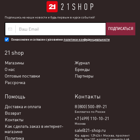
Подпишись на наши новости и будь первым в курсе событий!
ПОДПИСАТЬСЯ
Ознакомлен и согласен с условиями
политики конфиденциальности
21 shop
Магазины
Журнал
О нас
Бренды
Оптовые поставки
Партнеры
Рассрочка
Помощь
Контакты
Доставка и оплата
8 (800) 500-89-21
Бесплатно по России
Возврат
+7 (499) 110-10-21
Контакты
Москва
Как сделать заказ в интернет-
sale@21-shop.ru
магазине
Юр. адрес: 129626 г. Москва, проспект
Политика
Мира, дом 102, корпус 1, комната 6 оф