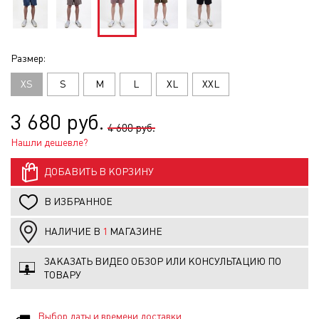
Размер:
XS
S
M
L
XL
XXL
3 680 руб.
4 600 руб.
Нашли дешевле?
ДОБАВИТЬ В КОРЗИНУ
В ИЗБРАННОЕ
НАЛИЧИЕ В
1
МАГАЗИНЕ
ЗАКАЗАТЬ ВИДЕО ОБЗОР ИЛИ КОНСУЛЬТАЦИЮ ПО
ТОВАРУ
Выбор даты и времени доставки