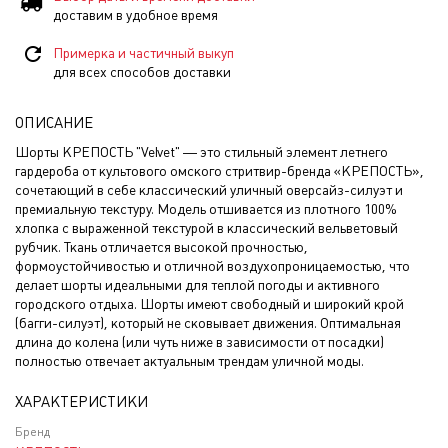
доставим в удобное время
Примерка и частичный выкуп
для всех способов доставки
ОПИСАНИЕ
Шорты КРЕПОСТЬ "Velvet" — это стильный элемент летнего
гардероба от культового омского стритвир-бренда «КРЕПОСТЬ»,
сочетающий в себе классический уличный оверсайз-силуэт и
премиальную текстуру. Модель отшивается из плотного 100%
хлопка с выраженной текстурой в классический вельветовый
рубчик. Ткань отличается высокой прочностью,
формоустойчивостью и отличной воздухопроницаемостью, что
делает шорты идеальными для теплой погоды и активного
городского отдыха. Шорты имеют свободный и широкий крой
(багги-силуэт), который не сковывает движения. Оптимальная
длина до колена (или чуть ниже в зависимости от посадки)
полностью отвечает актуальным трендам уличной моды.
ХАРАКТЕРИСТИКИ
Бренд