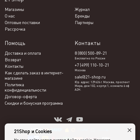
Магазины
Журнал
О нас
Бренды
Оптовые поставки
Партнеры
Рассрочка
Помощь
Контакты
Доставка и оплата
8 (800) 500-89-21
Бесплатно по России
Возврат
+7 (499) 110-10-21
Контакты
Москва
Как сделать заказ в интернет-
sale@21-shop.ru
магазине
Юр. адрес: 129626 г. Москва, проспект
Политика
Мира, дом 102, корпус 1, комната 6 оф
конфиденциальности
А2Н.
Договор-оферта
Скидки и бонусная программа
×
21Shop и Cookies