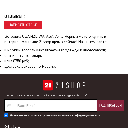
ОТЗЫВЫ
0
НАПИСАТЬ ОТЗЫВ
Ветровка OBANZE WATAGA Verta Черный
можно купить в
интернет-магазине 21shop прямо сейчас! На нашем сайте:
широкий ассортимент streetwear одежды и аксессуаров;
оригинальные товары;
цена
8750
руб;
доставка заказов по России.
Подпишись на наши новости и будь первым в курсе событий!
ПОДПИСАТЬСЯ
Ознакомлен и согласен с условиями
политики конфиденциальности
21 shop