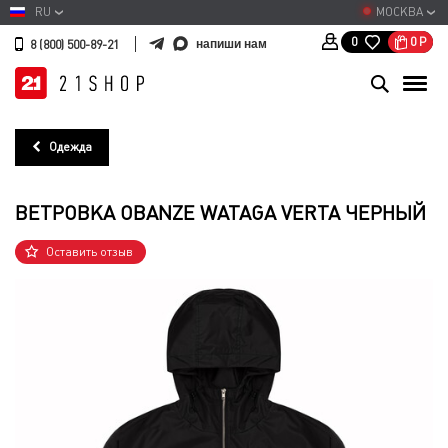
RU
МОСКВА
0
Р
0
напиши нам
8 (800) 500-89-21
Одежда
ВЕТРОВКА OBANZE WATAGA VERTA ЧЕРНЫЙ
Оставить отзыв