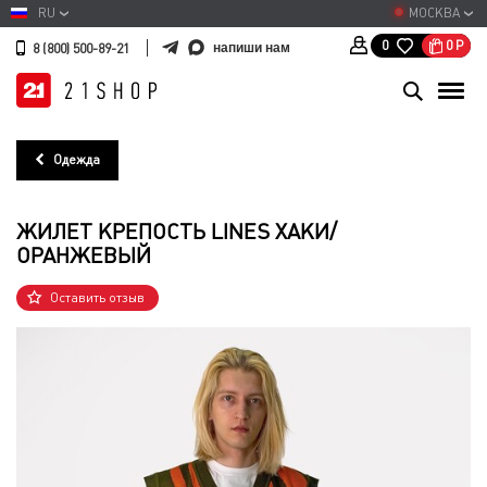
RU
МОСКВА
0
Р
0
напиши нам
8 (800) 500-89-21
Одежда
ЖИЛЕТ КРЕПОСТЬ LINES ХАКИ/
ОРАНЖЕВЫЙ
Оставить отзыв