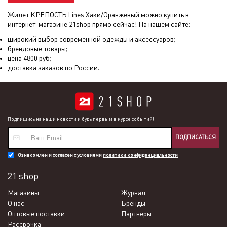
Жилет КРЕПОСТЬ Lines Хаки/Оранжевый
можно купить в
интернет-магазине 21shop прямо сейчас! На нашем сайте:
широкий выбор современной одежды и аксессуаров;
брендовые товары;
цена
4800
руб;
доставка заказов по России.
Подпишись на наши новости и будь первым в курсе событий!
ПОДПИСАТЬСЯ
Ознакомлен и согласен с условиями
политики конфиденциальности
21 shop
Магазины
Журнал
О нас
Бренды
Оптовые поставки
Партнеры
Рассрочка