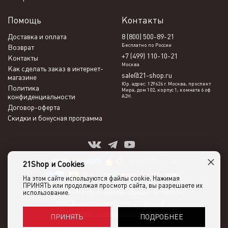
Помощь
Контакты
Доставка и оплата
8 (800) 500-89-21
Бесплатно по России
Возврат
+7 (499) 110-10-21
Контакты
Москва
Как сделать заказ в интернет-
sale@21-shop.ru
магазине
Юр. адрес: 129626 г. Москва, проспект
Политика
Мира, дом 102, корпус 1, комната 6 оф
конфиденциальности
А2Н.
Договор-оферта
Скидки и бонусная программа
×
21Shop и Cookies
На этом сайте используются файлы cookie. Нажимая
ПРИНЯТЬ или продолжая просмотр сайта, вы разрешаете их
использование.
21shop 2026 -
Интернет-магазин одежды с доставкой
ООО "Кольца Нептуна", ИНН 7716866266
Политика конфиденциальности
ПОДРОБНЕЕ
ПРИНЯТЬ