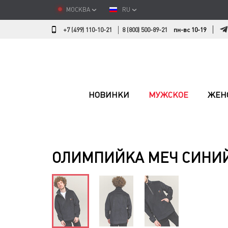
МОСКВА
RU
+7 (499) 110-10-21
8 (800) 500-89-21
пн-вс 10-19
НОВИНКИ
МУЖСКОЕ
ЖЕН
ОЛИМПИЙКА МЕЧ СИНИ