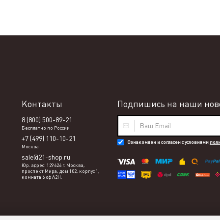
Контакты
Подпишись на наши ново
8 (800) 500-89-21
Бесплатно по России
+7 (499) 110-10-21
Ознакомлен и согласен с условиями
пол
Москва
sale@21-shop.ru
Юр. адрес: 129626 г. Москва,
проспект Мира, дом 102, корпус 1,
комната 6 оф А2Н.