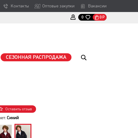
Контакты
Оптовые закупки
Вакансии
0
Р
0
СЕЗОННАЯ РАСПРОДАЖА
Оставить отзыв
вет:
Синий