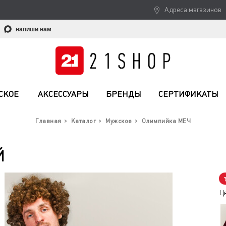
Адреса магазинов
напиши нам
СКОЕ
АКСЕССУАРЫ
БРЕНДЫ
СЕРТИФИКАТЫ
Главная
Каталог
Мужское
Олимпийка МЕЧ
Й
Ц