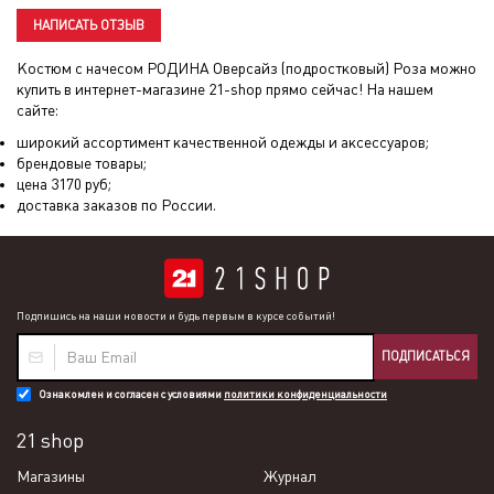
НАПИСАТЬ ОТЗЫВ
Костюм с начесом РОДИНА Оверсайз (подростковый) Роза
можно
купить в интернет-магазине 21-shop прямо сейчас! На нашем
сайте:
широкий ассортимент качественной одежды и аксессуаров;
брендовые товары;
цена
3170
руб;
доставка заказов по России.
Подпишись на наши новости и будь первым в курсе событий!
ПОДПИСАТЬСЯ
Ознакомлен и согласен с условиями
политики конфиденциальности
21 shop
Магазины
Журнал