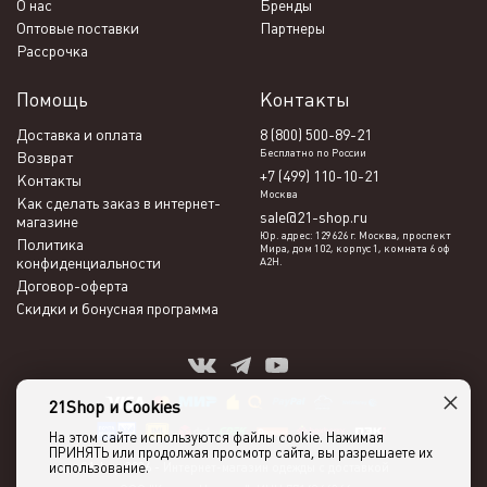
О нас
Бренды
Оптовые поставки
Партнеры
Рассрочка
Помощь
Контакты
Доставка и оплата
8 (800) 500-89-21
Бесплатно по России
Возврат
+7 (499) 110-10-21
Контакты
Москва
Как сделать заказ в интернет-
sale@21-shop.ru
магазине
Юр. адрес: 129626 г. Москва, проспект
Политика
Мира, дом 102, корпус 1, комната 6 оф
конфиденциальности
А2Н.
Договор-оферта
Скидки и бонусная программа
×
21Shop и Cookies
На этом сайте используются файлы cookie. Нажимая
ПРИНЯТЬ или продолжая просмотр сайта, вы разрешаете их
использование.
21shop 2026 -
Интернет-магазин одежды с доставкой