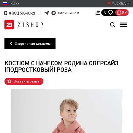
RU
МОСКВА
0
Р
0
напиши нам
8 (800) 500-89-21
Спортивные костюмы
КОСТЮМ С НАЧЕСОМ РОДИНА ОВЕРСАЙЗ
(ПОДРОСТКОВЫЙ) РОЗА
Оставить отзыв