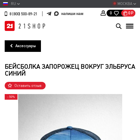
RU
МОСКВА
0
Р
0
напиши нам
8 (800) 500-89-21
Аксессуары
БЕЙСБОЛКА ЗАПОРОЖЕЦ ВОКРУГ ЭЛЬБРУСА
СИНИЙ
Оставить отзыв
- 50%