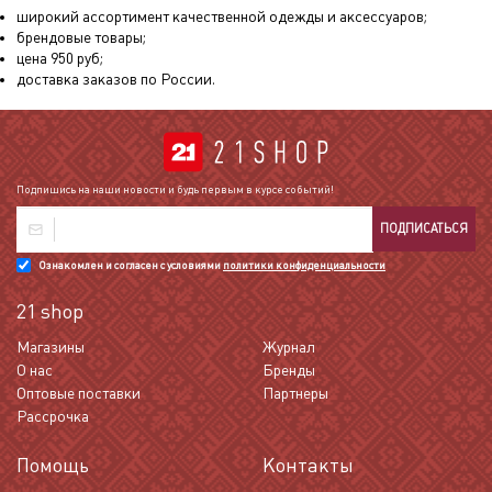
широкий ассортимент качественной одежды и аксессуаров;
брендовые товары;
цена
950
руб;
доставка заказов по России.
Подпишись на наши новости и будь первым в курсе событий!
ПОДПИСАТЬСЯ
Ознакомлен и согласен с условиями
политики конфиденциальности
21 shop
Магазины
Журнал
О нас
Бренды
Оптовые поставки
Партнеры
Рассрочка
Помощь
Контакты