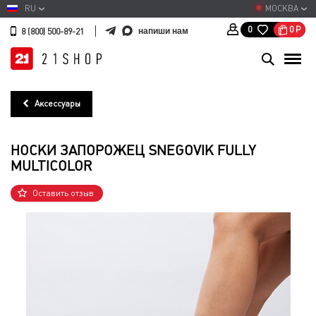
RU
МОСКВА
0
Р
0
напиши нам
8 (800) 500-89-21
Аксессуары
НОСКИ ЗАПОРОЖЕЦ SNEGOVIK FULLY
MULTICOLOR
Оставить отзыв