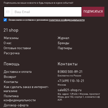
Подпишись на наши новости и будь первым в курсе событий!
ПОДПИСАТЬСЯ
Ознакомлен и согласен с условиями
политики конфиденциальности
21 shop
Магазины
Журнал
О нас
Бренды
Оптовые поставки
Партнеры
Рассрочка
Помощь
Контакты
Доставка и оплата
8 (800) 500-89-21
Бесплатно по России
Возврат
+7 (499) 110-10-21
Контакты
Москва
Как сделать заказ в интернет-
sale@21-shop.ru
магазине
Юр. адрес: 129626 г. Москва, проспект
Политика
Мира, дом 102, корпус 1, комната 6 оф
конфиденциальности
А2Н.
Договор-оферта