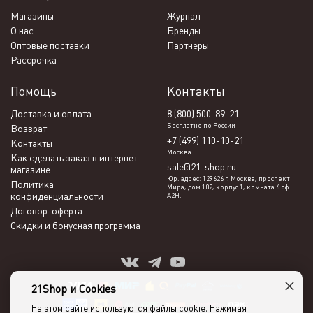
Магазины
Журнал
О нас
Бренды
Оптовые поставки
Партнеры
Рассрочка
Помощь
Контакты
Доставка и оплата
8 (800) 500-89-21
Бесплатно по России
Возврат
+7 (499) 110-10-21
Контакты
Москва
Как сделать заказ в интернет-
sale@21-shop.ru
магазине
Юр. адрес: 129626 г. Москва, проспект
Политика
Мира, дом 102, корпус 1, комната 6 оф
конфиденциальности
А2Н.
Договор-оферта
Скидки и бонусная программа
×
21Shop и Cookies
На этом сайте используются файлы cookie. Нажимая