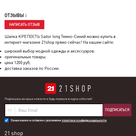
ОТЗЫВЫ
0
НАПИСАТЬ ОТЗЫВ
Шапка КРЕПОСТЬ Sailor long Темно-Синий
можно купить в
интернет-магазине 21shop прямо сейчас! На нашем сайте:
широкий выбор модной одежды и аксессуаров;
оригинальные товары;
цена
1200
руб;
доставка заказов по России.
Подпишись на наши новости и будь первым в курсе событий!
ПОДПИСАТЬСЯ
Ознакомлен и согласен с условиями
политики конфиденциальности
21 shop