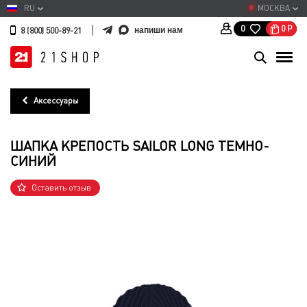
RU
МОСКВА
0
Р
0
напиши нам
8 (800) 500-89-21
Аксессуары
ШАПКА КРЕПОСТЬ SAILOR LONG ТЕМНО-
СИНИЙ
Оставить отзыв