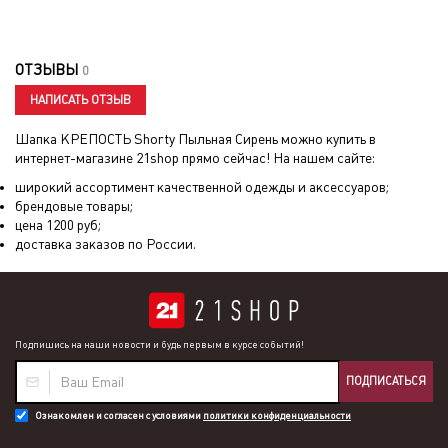
ОТЗЫВЫ
0
НАПИСАТЬ ОТЗЫВ
Шапка КРЕПОСТЬ Shorty Пыльная Сирень
можно купить в
интернет-магазине 21shop прямо сейчас! На нашем сайте:
широкий ассортимент качественной одежды и аксессуаров;
брендовые товары;
цена
1200
руб;
доставка заказов по России.
Подпишись на наши новости и будь первым в курсе событий!
ПОДПИСАТЬСЯ
Ознакомлен и согласен с условиями
политики конфиденциальности