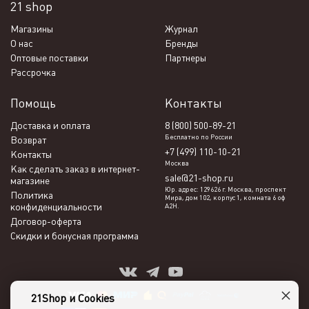
21 shop
Магазины
Журнал
О нас
Бренды
Оптовые поставки
Партнеры
Рассрочка
Помощь
Контакты
Доставка и оплата
8 (800) 500-89-21
Бесплатно по России
Возврат
+7 (499) 110-10-21
Контакты
Москва
Как сделать заказ в интернет-
sale@21-shop.ru
магазине
Юр. адрес: 129626 г. Москва, проспект
Политика
Мира, дом 102, корпус 1, комната 6 оф
конфиденциальности
А2Н.
Договор-оферта
Скидки и бонусная программа
×
21Shop и Cookies