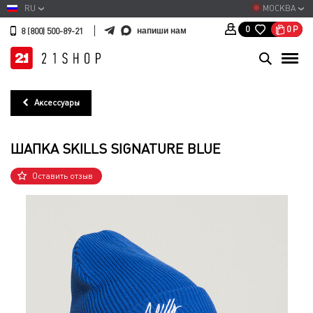
RU
МОСКВА
0
Р
0
напиши нам
8 (800) 500-89-21
Аксессуары
ШАПКА SKILLS SIGNATURE BLUE
Оставить отзыв