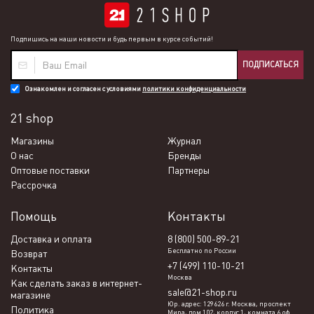
Подпишись на наши новости и будь первым в курсе событий!
ПОДПИСАТЬСЯ
Ознакомлен и согласен с условиями
политики конфиденциальности
21 shop
Магазины
Журнал
О нас
Бренды
Оптовые поставки
Партнеры
Рассрочка
Помощь
Контакты
Доставка и оплата
8 (800) 500-89-21
Бесплатно по России
Возврат
+7 (499) 110-10-21
Контакты
Москва
Как сделать заказ в интернет-
sale@21-shop.ru
магазине
Юр. адрес: 129626 г. Москва, проспект
Политика
Мира, дом 102, корпус 1, комната 6 оф