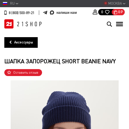
RU
МОСКВА
0
Р
0
напиши нам
8 (800) 500-89-21
Аксессуары
ШАПКА ЗАПОРОЖЕЦ SHORT BEANIE NAVY
Оставить отзыв