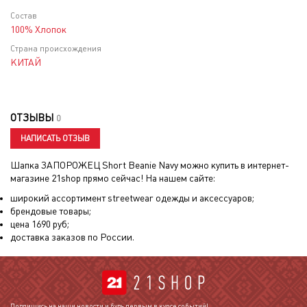
Состав
100% Хлопок
Страна происхождения
КИТАЙ
ОТЗЫВЫ
0
НАПИСАТЬ ОТЗЫВ
Шапка ЗАПОРОЖЕЦ Short Beanie Navy
можно купить в интернет-
магазине 21shop прямо сейчас! На нашем сайте:
широкий ассортимент streetwear одежды и аксессуаров;
брендовые товары;
цена
1690
руб;
доставка заказов по России.
Подпишись на наши новости и будь первым в курсе событий!