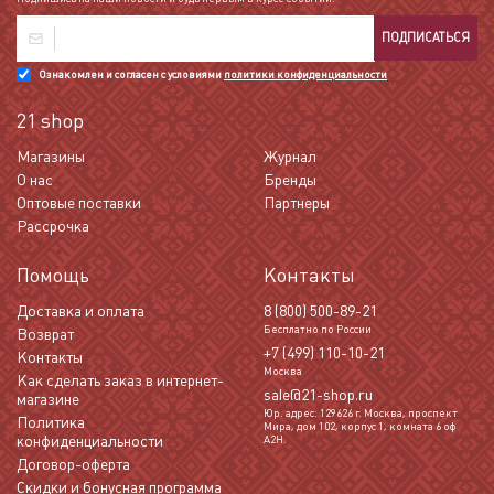
ПОДПИСАТЬСЯ
Ознакомлен и согласен с условиями
политики конфиденциальности
21 shop
Магазины
Журнал
О нас
Бренды
Оптовые поставки
Партнеры
Рассрочка
Помощь
Контакты
Доставка и оплата
8 (800) 500-89-21
Бесплатно по России
Возврат
+7 (499) 110-10-21
Контакты
Москва
Как сделать заказ в интернет-
sale@21-shop.ru
магазине
Юр. адрес: 129626 г. Москва, проспект
Политика
Мира, дом 102, корпус 1, комната 6 оф
конфиденциальности
А2Н.
Договор-оферта
Скидки и бонусная программа