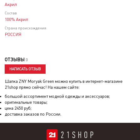
Акрил
Состав
100% Акрил
Страна происхождения
РОССИЯ
ОТЗЫВЫ
0
НАПИСАТЬ ОТЗЫВ
Шапка ZNY Moryak Green
можно купить в интернет-магазине
21shop прямо сейчас! На нашем сайте:
большой ассортимент модной одежды и аксессуаров;
оригинальные товары;
цена
2450
руб;
доставка заказов по России.