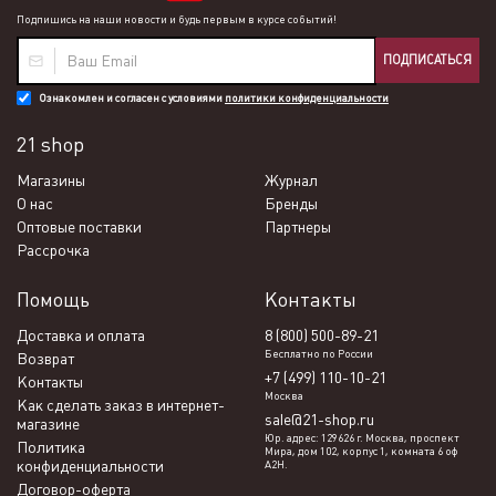
Подпишись на наши новости и будь первым в курсе событий!
ПОДПИСАТЬСЯ
Ознакомлен и согласен с условиями
политики конфиденциальности
21 shop
Магазины
Журнал
О нас
Бренды
Оптовые поставки
Партнеры
Рассрочка
Помощь
Контакты
Доставка и оплата
8 (800) 500-89-21
Бесплатно по России
Возврат
+7 (499) 110-10-21
Контакты
Москва
Как сделать заказ в интернет-
sale@21-shop.ru
магазине
Юр. адрес: 129626 г. Москва, проспект
Политика
Мира, дом 102, корпус 1, комната 6 оф
конфиденциальности
А2Н.
Договор-оферта