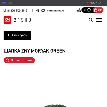
RU
МОСКВА
0
Р
0
напиши нам
8 (800) 500-89-21
Аксессуары
ШАПКА ZNY MORYAK GREEN
Оставить отзыв