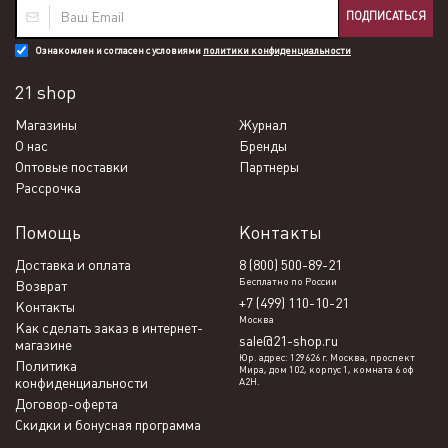
ПОДПИСАТЬСЯ
Ознакомлен и согласен с условиями
политики конфиденциальности
21 shop
Магазины
Журнал
О нас
Бренды
Оптовые поставки
Партнеры
Рассрочка
Помощь
Контакты
Доставка и оплата
8 (800) 500-89-21
Бесплатно по России
Возврат
+7 (499) 110-10-21
Контакты
Москва
Как сделать заказ в интернет-
sale@21-shop.ru
магазине
Юр. адрес: 129626 г. Москва, проспект
Политика
Мира, дом 102, корпус 1, комната 6 оф
конфиденциальности
А2Н.
Договор-оферта
Скидки и бонусная программа