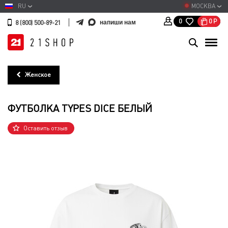
RU
МОСКВА
0
Р
0
напиши нам
8 (800) 500-89-21
Женское
ФУТБОЛКА TYPES DICE БЕЛЫЙ
Оставить отзыв