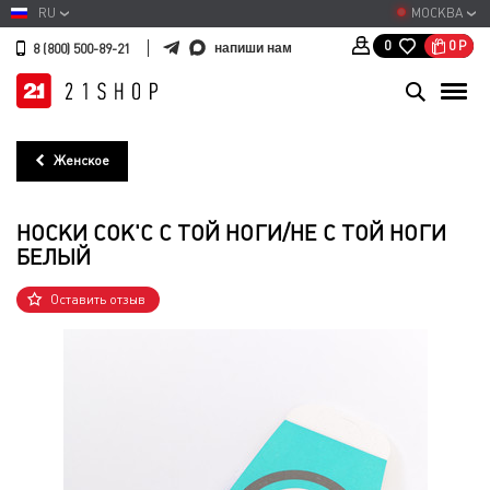
RU
МОСКВА
0
Р
0
напиши нам
8 (800) 500-89-21
Женское
НОСКИ СОК'С С ТОЙ НОГИ/НЕ С ТОЙ НОГИ
БЕЛЫЙ
Оставить отзыв