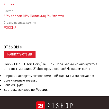
Хлопок
Состав
82% Хлопок 15% Полиамид 3% Эластан
Страна происхождения
РОССИЯ
ОТЗЫВЫ
0
НАПИСАТЬ ОТЗЫВ
Носки СОК'С С Той Ноги/Не С Той Ноги Белый
можно купить в
интернет-магазине 21shop прямо сейчас! На нашем сайте:
широкий ассортимент современной одежды и аксессуаров;
оригинальные товары;
цена
380
руб;
доставка заказов по России.