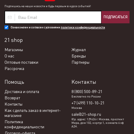
Подпишись на наши новости и будь первым в курсе событий!
ПОДПИСАТЬСЯ
Ознакомлен и согласен с условиями
политики конфиденциальности
21 shop
Магазины
Журнал
О нас
Бренды
Оптовые поставки
Партнеры
Рассрочка
Помощь
Контакты
Доставка и оплата
8 (800) 500-89-21
Бесплатно по России
Возврат
+7 (499) 110-10-21
Контакты
Москва
Как сделать заказ в интернет-
sale@21-shop.ru
магазине
Юр. адрес: 129626 г. Москва, проспект
Политика
Мира, дом 102, корпус 1, комната 6 оф
конфиденциальности
А2Н.
Договор-оферта