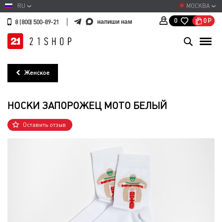
RU
МОСКВА
0
Р
0
напиши нам
8 (800) 500-89-21
Женское
НОСКИ ЗАПОРОЖЕЦ МОТО БЕЛЫЙ
Оставить отзыв