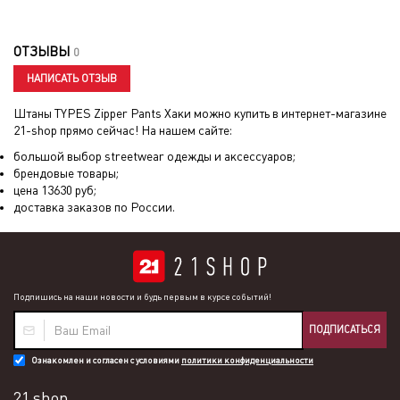
ОТЗЫВЫ
0
НАПИСАТЬ ОТЗЫВ
Штаны TYPES Zipper Pants Хаки
можно купить в интернет-магазине
21-shop прямо сейчас! На нашем сайте:
большой выбор streetwear одежды и аксессуаров;
брендовые товары;
цена
13630
руб;
доставка заказов по России.
Подпишись на наши новости и будь первым в курсе событий!
ПОДПИСАТЬСЯ
Ознакомлен и согласен с условиями
политики конфиденциальности
21 shop