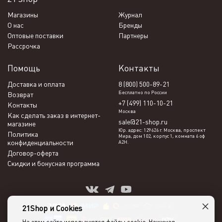
Магазины
Журнал
О нас
Бренды
Оптовые поставки
Партнеры
Рассрочка
Помощь
Контакты
Доставка и оплата
8 (800) 500-89-21
Бесплатно по России
Возврат
+7 (499) 110-10-21
Контакты
Москва
Как сделать заказ в интернет-
sale@21-shop.ru
магазине
Юр. адрес: 129626 г. Москва, проспект
Политика
Мира, дом 102, корпус 1, комната 6 оф
конфиденциальности
А2Н.
Договор-оферта
Скидки и бонусная программа
×
21Shop и Cookies