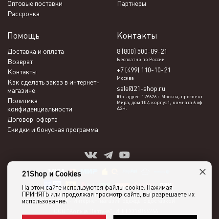
Оптовые поставки
Партнеры
Рассрочка
Помощь
Контакты
Доставка и оплата
8 (800) 500-89-21
Бесплатно по России
Возврат
+7 (499) 110-10-21
Контакты
Москва
Как сделать заказ в интернет-
sale@21-shop.ru
магазине
Юр. адрес: 129626 г. Москва, проспект
Политика
Мира, дом 102, корпус 1, комната 6 оф
конфиденциальности
А2Н.
Договор-оферта
Скидки и бонусная программа
×
21Shop и Cookies
На этом сайте используются файлы cookie. Нажимая
ПРИНЯТЬ или продолжая просмотр сайта, вы разрешаете их
использование.
21shop 2026 -
Интернет-магазин одежды с доставкой
ООО "Кольца Нептуна", ИНН 7716866266