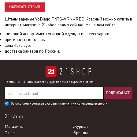
НАПИСАТЬ ОТЗЫВ
Штаны вареные VoBlago PNTS-VRNKRED Красный
можно купить в
интернет-магазине 21-shop прямо сейчас! На нашем сайте:
широкий ассортимент уличной одежды и аксессуаров;
оригинальные товары;
цена
4370
руб;
доставка заказов по России.
Подпишись на наши новости и будь первым в курсе событий!
ПОДПИСАТЬСЯ
Ознакомлен и согласен с условиями
политики конфиденциальности
21 shop
Магазины
Журнал
О нас
Бренды