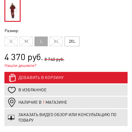
Размер:
S
M
L
XL
2XL
4 370 руб.
8 740 руб.
Нашли дешевле?
ДОБАВИТЬ В КОРЗИНУ
В ИЗБРАННОЕ
НАЛИЧИЕ В
1
МАГАЗИНЕ
ЗАКАЗАТЬ ВИДЕО ОБЗОР ИЛИ КОНСУЛЬТАЦИЮ ПО
ТОВАРУ