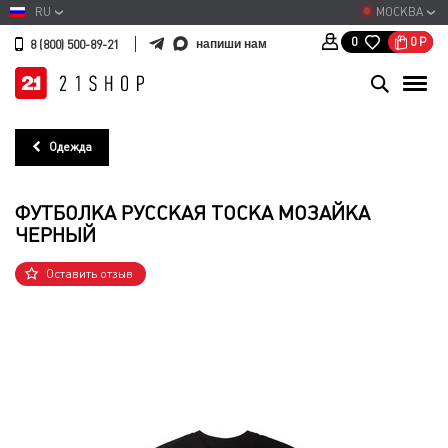
RU
МОСКВА
0
Р
0
напиши нам
8 (800) 500-89-21
Одежда
ФУТБОЛКА РУССКАЯ ТОСКА МОЗАЙКА
ЧЕРНЫЙ
Оставить отзыв