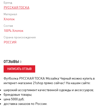
Бренд
РУССКАЯ ТОСКА
Материал
Хлопок
Состав
100% Хлопок
Страна происхождения
РОССИЯ
ОТЗЫВЫ
0
НАПИСАТЬ ОТЗЫВ
Футболка РУССКАЯ ТОСКА Мозайка Черный
можно купить в
интернет-магазине 21shop прямо сейчас! На нашем сайте:
широкий ассортимент качественной одежды и аксессуаров;
брендовые товары;
цена
5000
руб;
доставка заказов по России.