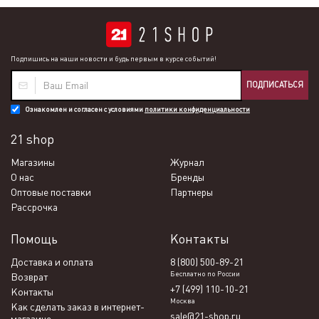
Подпишись на наши новости и будь первым в курсе событий!
ПОДПИСАТЬСЯ
Ознакомлен и согласен с условиями
политики конфиденциальности
21 shop
Магазины
Журнал
О нас
Бренды
Оптовые поставки
Партнеры
Рассрочка
Помощь
Контакты
Доставка и оплата
8 (800) 500-89-21
Бесплатно по России
Возврат
+7 (499) 110-10-21
Контакты
Москва
Как сделать заказ в интернет-
sale@21-shop.ru