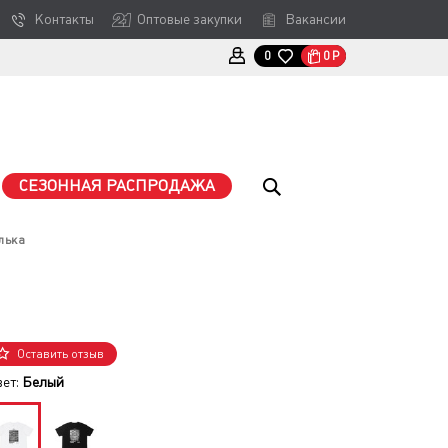
Контакты
Оптовые закупки
Вакансии
0
Р
0
СЕЗОННАЯ РАСПРОДАЖА
лька
Оставить отзыв
вет:
Белый