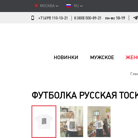
МОСКВА
RU
+7 (499) 110-10-21
8 (800) 500-89-21
пн-вс 10-19
НОВИНКИ
МУЖСКОЕ
ЖЕН
Гла
ФУТБОЛКА РУССКАЯ ТОС