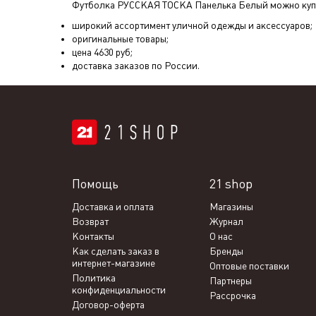
Футболка РУССКАЯ ТОСКА Панелька Белый
можно купи
широкий ассортимент уличной одежды и аксессуаров;
оригинальные товары;
цена
4630
руб;
доставка заказов по России.
Помощь
21 shop
Доставка и оплата
Магазины
Возврат
Журнал
Контакты
О нас
Как сделать заказ в
Бренды
интернет-магазине
Оптовые поставки
Политика
Партнеры
конфиденциальности
Рассрочка
Договор-оферта