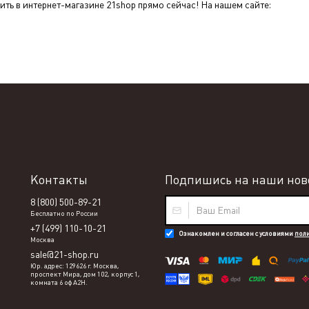
ть в интернет-магазине 21shop прямо сейчас! На нашем сайте:
Контакты
Подпишись на наши ново
8 (800) 500-89-21
Бесплатно по России
+7 (499) 110-10-21
Ознакомлен и согласен с условиями
пол
Москва
sale@21-shop.ru
Юр. адрес: 129626 г. Москва,
проспект Мира, дом 102, корпус 1,
комната 6 оф А2Н.