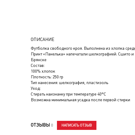
ОПИСАНИЕ
Футболка свободного кроя. Выполнена из хлопка сред
Принт «Панелька» напечатали шелкографией. Сшито и 
Брянске
Состав:
100% хлопок
Плотность: 250 гр
Тип нанесения: шелкография, пластизоль
Уход:
Стирать наизнанку при температуре 40°C
Возможна минимальная усадка после первой стирки
ОТЗЫВЫ
НАПИСАТЬ ОТЗЫВ
0