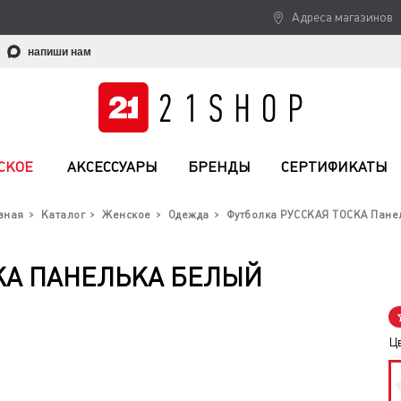
Адреса магазинов
напиши нам
СКОЕ
АКСЕССУАРЫ
БРЕНДЫ
СЕРТИФИКАТЫ
вная
Каталог
Женское
Одежда
Футболка РУССКАЯ ТОСКА Пане
КА ПАНЕЛЬКА БЕЛЫЙ
Ц