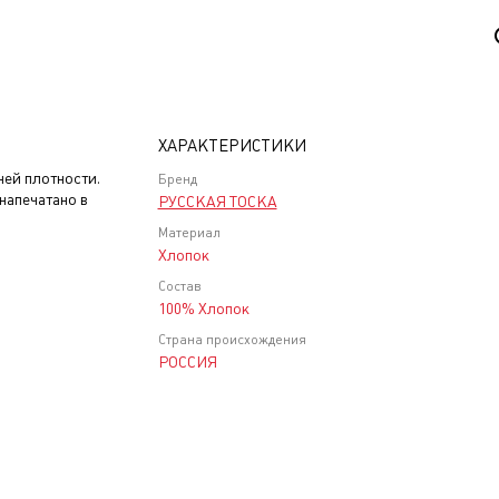
ХАРАКТЕРИСТИКИ
ней плотности.
Бренд
напечатано в
РУССКАЯ ТОСКА
Материал
Хлопок
Состав
100% Хлопок
Страна происхождения
РОССИЯ