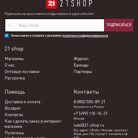
Подпишись на наши новости и будь первым в курсе событий!
ПОДПИСАТЬСЯ
Ознакомлен и согласен с условиями
политики конфиденциальности
21 shop
Магазины
Журнал
О нас
Бренды
Оптовые поставки
Партнеры
Рассрочка
Помощь
Контакты
Доставка и оплата
8 (800) 500-89-21
Бесплатно по России
Возврат
+7 (499) 110-10-21
Контакты
Москва
Как сделать заказ в интернет-
sale@21-shop.ru
магазине
Юр. адрес: 129626 г. Москва, проспект
Политика
Мира, дом 102, корпус 1, комната 6 оф
А2Н.