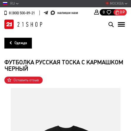
RU
МОСКВА
0
Р
0
напиши нам
8 (800) 500-89-21
Одежда
ФУТБОЛКА РУССКАЯ ТОСКА С КАРМАШКОМ
ЧЕРНЫЙ
Оставить отзыв