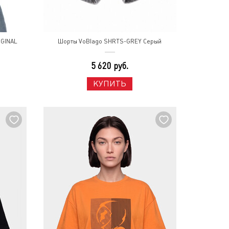
IGINAL
Шорты VoBlago SHRTS-GREY Серый
5 620 руб.
КУПИТЬ