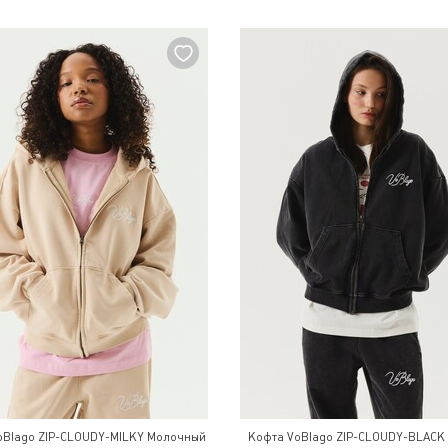
oBlago ZIP-CLOUDY-MILKY Молочный
Кофта VoBlago ZIP-CLOUDY-BLACK