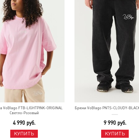
а VoBlago FTB-LIGHTPINK-ORIGINAL
Брюки VoBlago PNTS-CLOUDY-BLAC
Светло-Розовый
4 990 руб.
9 990 руб.
КУПИТЬ
КУПИТЬ