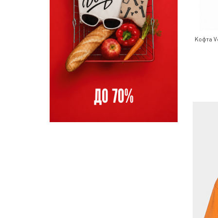
Кофта V