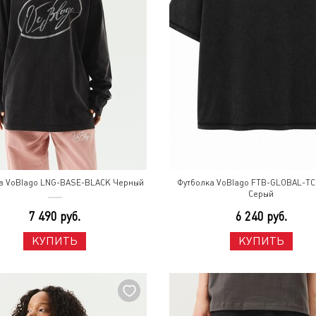
в VoBlago LNG-BASE-BLACK Черный
Футболка VoBlago FTB-GLOBAL-TC
Серый
7 490 руб.
6 240 руб.
КУПИТЬ
КУПИТЬ