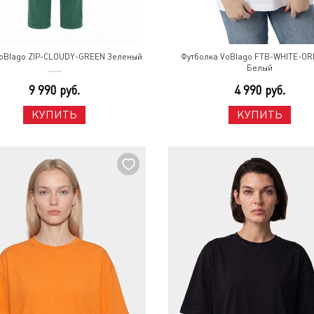
oBlago ZIP-CLOUDY-GREEN Зеленый
Футболка VoBlago FTB-WHITE-OR
Белый
9 990 руб.
4 990 руб.
КУПИТЬ
КУПИТЬ