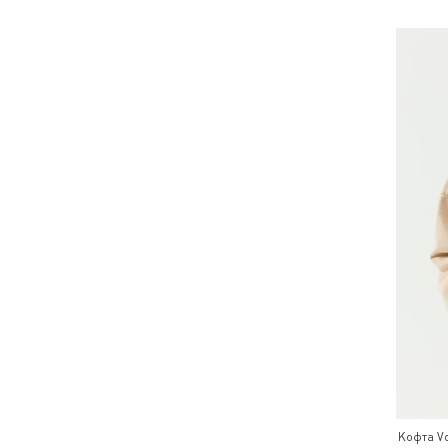
Кофта V