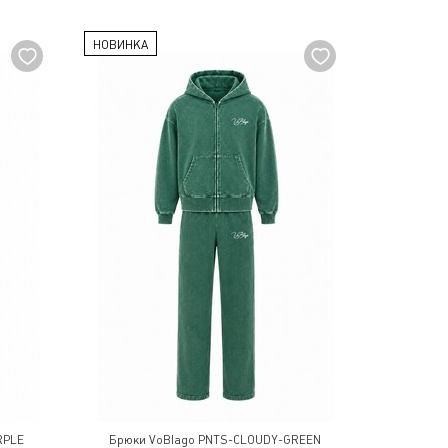
НОВИНКА
RPLE
Брюки VoBlago PNTS-CLOUDY-GREEN