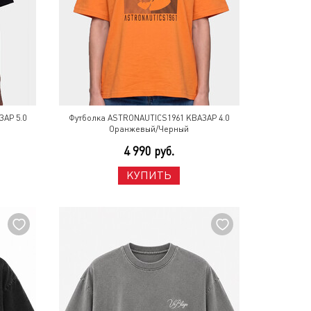
АР 5.0
Футболка ASTRONAUTICS1961 КВАЗАР 4.0
Оранжевый/Черный
4 990 руб.
КУПИТЬ