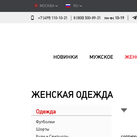
МОСКВА
RU
+7 (499) 110-10-21
8 (800) 500-89-21
пн-вс 10-19
НОВИНКИ
МУЖСКОЕ
ЖЕН
ЖЕНСКАЯ ОДЕЖДА
Одежда
Футболки
Шорты
Худи и Свитшоты