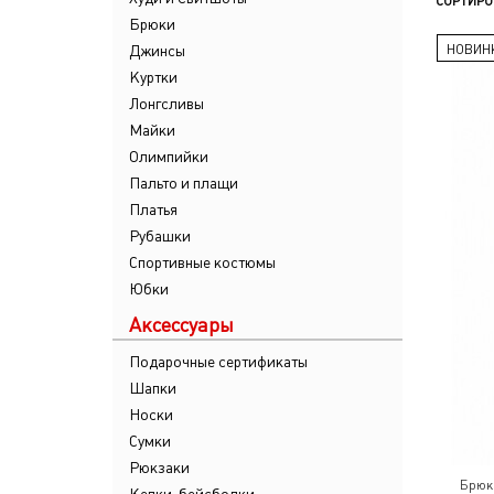
СОРТИРО
Брюки
Джинсы
НОВИН
Куртки
Лонгсливы
Майки
Олимпийки
Пальто и плащи
Платья
Рубашки
Спортивные костюмы
Юбки
Аксессуары
Подарочные сертификаты
Шапки
Носки
Сумки
Рюкзаки
Брюк