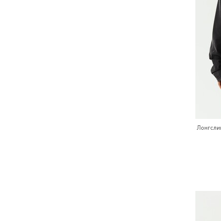
Лонгсли