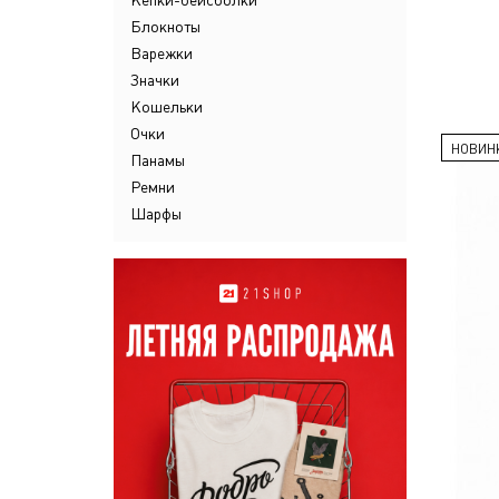
Кепки-бейсболки
Блокноты
Варежки
Значки
Кошельки
Очки
НОВИН
Панамы
Ремни
Шарфы