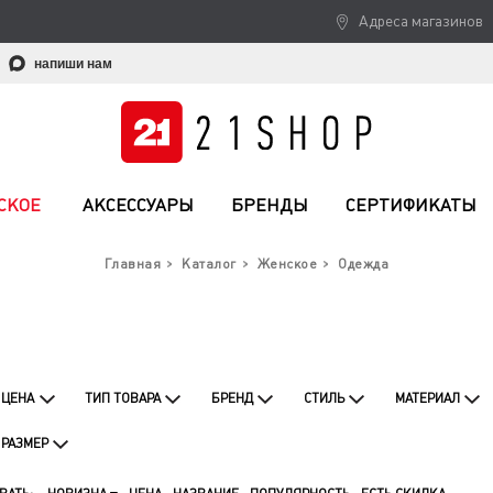
Адреса магазинов
напиши нам
СКОЕ
АКСЕССУАРЫ
БРЕНДЫ
СЕРТИФИКАТЫ
Главная
Каталог
Женское
Одежда
ЦЕНА
ТИП ТОВАРА
БРЕНД
СТИЛЬ
МАТЕРИАЛ
РАЗМЕР