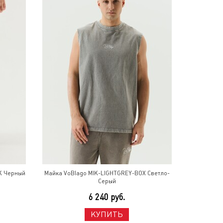
K Черный
Майка VoBlago MIK-LIGHTGREY-BOX Светло-
Серый
6 240 руб.
КУПИТЬ