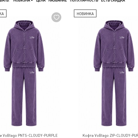
ВАТЬ:
НОВИЗНА
ЦЕНА
НАЗВАНИЕ
ПОПУЛЯРНОСТЬ
ЕСТЬ СКИДКА
КА
НОВИНКА
и VoBlago PNTS-CLOUDY-PURPLE
Кофта VoBlago ZIP-CLOUDY-PU