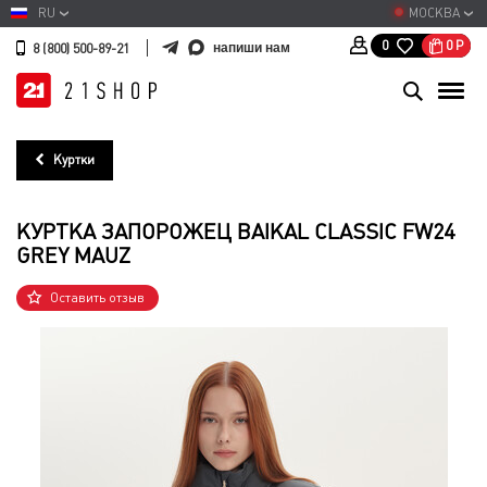
RU
МОСКВА
0
Р
0
напиши нам
8 (800) 500-89-21
Куртки
КУРТКА ЗАПОРОЖЕЦ BAIKAL CLASSIC FW24
GREY MAUZ
Оставить отзыв