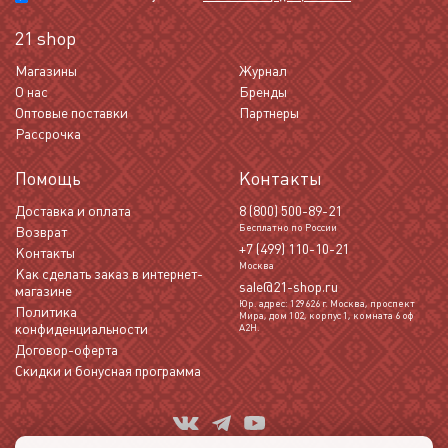
21 shop
Магазины
Журнал
О нас
Бренды
Оптовые поставки
Партнеры
Рассрочка
Помощь
Контакты
Доставка и оплата
8 (800) 500-89-21
Бесплатно по России
Возврат
+7 (499) 110-10-21
Контакты
Москва
Как сделать заказ в интернет-
sale@21-shop.ru
магазине
Юр. адрес: 129626 г. Москва, проспект
Политика
Мира, дом 102, корпус 1, комната 6 оф
конфиденциальности
А2Н.
Договор-оферта
Скидки и бонусная программа