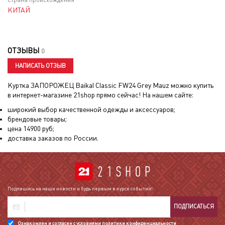
Страна происхождения
КИТАЙ
ОТЗЫВЫ
0
НАПИСАТЬ ОТЗЫВ
Куртка ЗАПОРОЖЕЦ Baikal Classic FW24 Grey Mauz
можно купить
в интернет-магазине 21shop прямо сейчас! На нашем сайте:
широкий выбор качественной одежды и аксессуаров;
брендовые товары;
цена
14900
руб;
доставка заказов по России.
Подпишись на наши новости и будь первым в курсе событий!
ПОДПИСАТЬСЯ
Ознакомлен и согласен с условиями
политики конфиденциальности