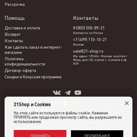
Рассрочка
Помощь
Контакты
Доставка и оплата
8 (800) 500-89-21
Бесплатно по России
Возврат
+7 (499) 110-10-21
Контакты
Москва
Как сделать заказ в интернет-
sale@21-shop.ru
магазине
Юр. адрес: 129626 г. Москва, проспект
Политика
Мира, дом 102, корпус 1, комната 6 оф
конфиденциальности
А2Н.
Договор-оферта
Скидки и бонусная программа
×
21Shop и Cookies
На этом сайте используются файлы cookie. Нажимая
ПРИНЯТЬ или продолжая просмотр сайта, вы разрешаете их
использование.
21shop 2026 -
Интернет-магазин одежды с доставкой
ООО "Кольца Нептуна", ИНН 7716866266
Политика конфиденциальности
ПОДРОБНЕЕ
ПРИНЯТЬ