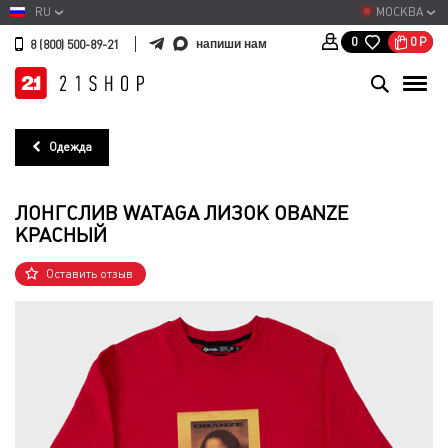
RU
МОСКВА
0
Р
0
напиши нам
8 (800) 500-89-21
Одежда
ЛОНГСЛИВ WATAGA ЛИЗОК OBANZE
КРАСНЫЙ
Оставить отзыв