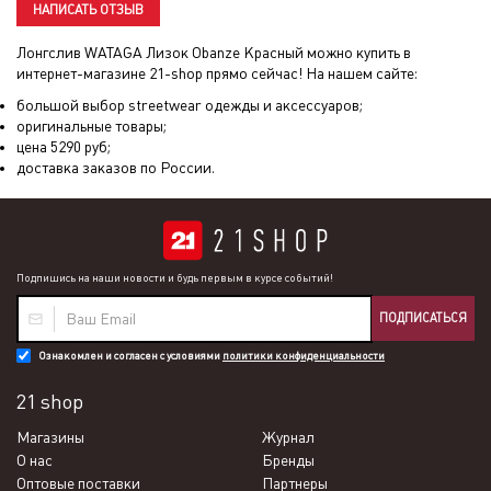
НАПИСАТЬ ОТЗЫВ
Лонгслив WATAGA Лизок Obanze Красный
можно купить в
интернет-магазине 21-shop прямо сейчас! На нашем сайте:
большой выбор streetwear одежды и аксессуаров;
оригинальные товары;
цена
5290
руб;
доставка заказов по России.
Подпишись на наши новости и будь первым в курсе событий!
ПОДПИСАТЬСЯ
Ознакомлен и согласен с условиями
политики конфиденциальности
21 shop
Магазины
Журнал
О нас
Бренды
Оптовые поставки
Партнеры